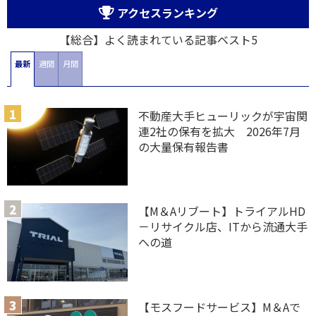
アクセスランキング
【総合】よく読まれている記事ベスト5
最新
週間
月間
不動産大手ヒューリックが宇宙関
連2社の保有を拡大 2026年7月
の大量保有報告書
【M＆Aリブート】トライアルHD
－リサイクル店、ITから流通大手
への道
【モスフードサービス】M＆Aで