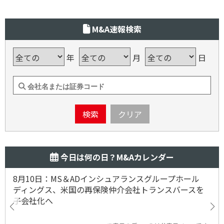
M&A速報検索
年
月
日
検索
クリア
今日は何の日？M&Aカレンダー
8月10日：MS＆ADインシュアランスグループホール
ディングス、米国の再保険仲介会社トランスバースを
子会社化へ