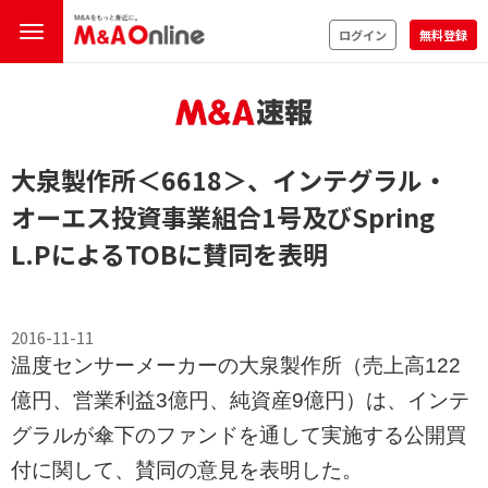
ログイン
無料登録
大泉製作所
＜6618＞
、インテグラル・
オーエス投資事業組合1号及びSpring
L.PによるTOBに賛同を表明
2016-11-11
温度センサーメーカーの大泉製作所（売上高122
億円、営業利益3億円、純資産9億円）は、インテ
グラルが傘下のファンドを通して実施する公開買
付に関して、賛同の意見を表明した。