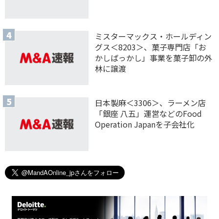
ミスターマックス・ホールディン
グス＜8203＞、菓子専門店「お
かしばっかし」事業を菓子卸の外
林に譲渡
日本製麻＜3306＞、ラーメン店
「銀座 八五」運営などのFood
Operation Japanを子会社化