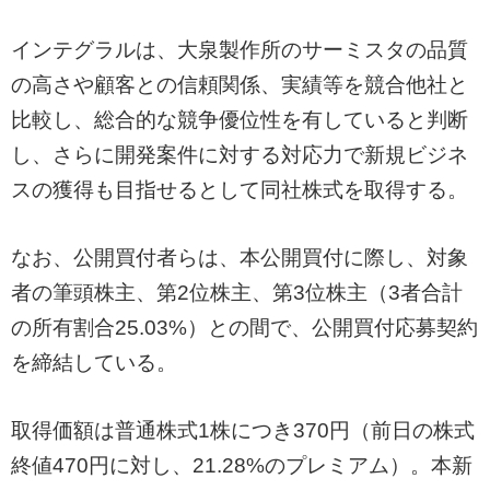
インテグラルは、大泉製作所のサーミスタの品質
の高さや顧客との信頼関係、実績等を競合他社と
比較し、総合的な競争優位性を有していると判断
し、さらに開発案件に対する対応力で新規ビジネ
スの獲得も目指せるとして同社株式を取得する。
なお、公開買付者らは、本公開買付に際し、対象
者の筆頭株主、第2位株主、第3位株主（3者合計
の所有割合25.03%）との間で、公開買付応募契約
を締結している。
取得価額は普通株式1株につき370円（前日の株式
終値470円に対し、21.28%のプレミアム）。本新