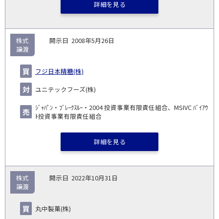
詳細を見る
株式
2008年5月26日
譲渡
フジ日本精糖(株)
ユニテックフーズ(株)
ｼﾞｬﾊﾟﾝ・ﾌﾞﾚｰｸｽﾙｰ・2004 投資事業有限責任組合、MSIVC ﾊﾞｲｱｳ
ﾄ投資事業有限責任組合
詳細を見る
株式
2022年10月31日
譲渡
丸中製菓(株)