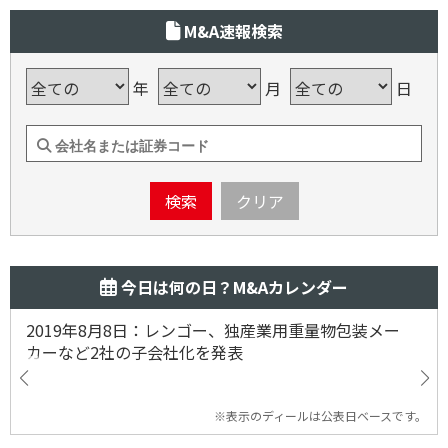
M&A速報検索
年
月
日
検索
クリア
今日は何の日？M&Aカレンダー
2019年8月8日：レンゴー、独産業用重量物包装メー
カーなど2社の子会社化を発表
※表示のディールは公表日ベースです。