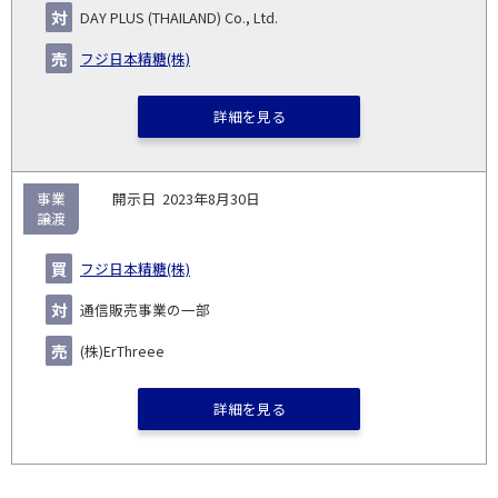
DAY PLUS (THAILAND) Co., Ltd.
フジ日本精糖(株)
詳細を見る
事業
2023年8月30日
譲渡
フジ日本精糖(株)
通信販売事業の一部
(株)ErThreee
詳細を見る