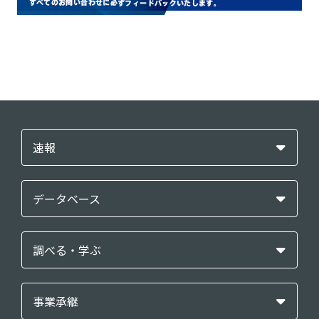
速報
データベース
調べる・学ぶ
事業承継