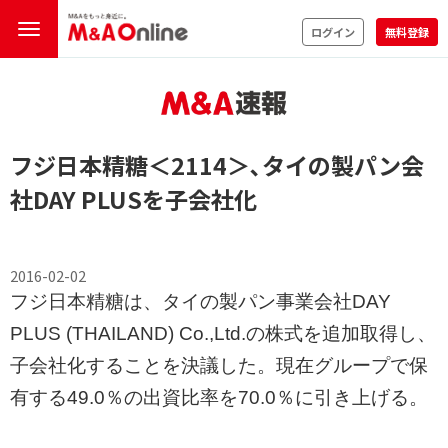
ログイン
無料登録
フジ日本精糖
＜2114＞
､タイの製パン会
社DAY PLUSを子会社化
2016-02-02
フジ日本精糖は、タイの製パン事業会社DAY
PLUS (THAILAND) Co.,Ltd.の株式を追加取得し、
子会社化することを決議した。現在グループで保
有する49.0％の出資比率を70.0％に引き上げる。