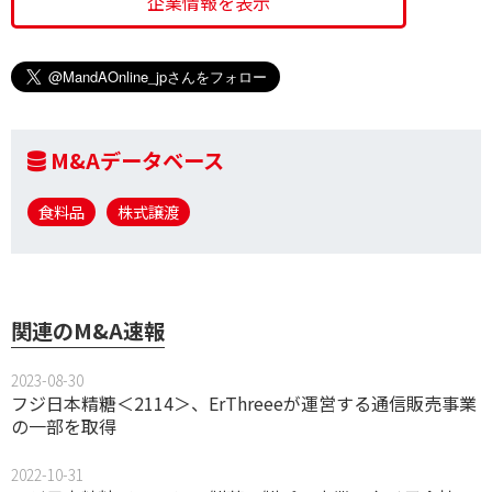
企業情報を表示
M&Aデータベース
食料品
株式譲渡
関連のM&A速報
2023-08-30
フジ日本精糖＜2114＞、ErThreeeが運営する通信販売事業
の一部を取得
2022-10-31