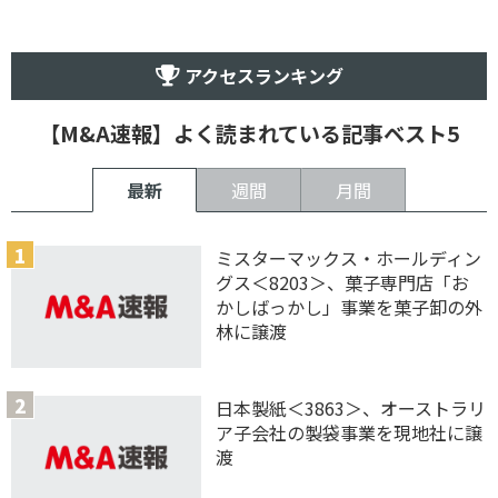
アクセスランキング
【M&A速報】よく読まれている記事ベスト5
最新
週間
月間
ミスターマックス・ホールディン
グス＜8203＞、菓子専門店「お
かしばっかし」事業を菓子卸の外
林に譲渡
日本製紙＜3863＞、オーストラリ
ア子会社の製袋事業を現地社に譲
渡