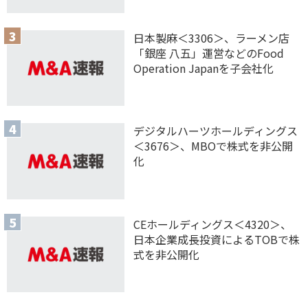
日本製麻＜3306＞、ラーメン店
「銀座 八五」運営などのFood
Operation Japanを子会社化
デジタルハーツホールディングス
＜3676＞、MBOで株式を非公開
化
CEホールディングス＜4320＞、
日本企業成長投資によるTOBで株
式を非公開化