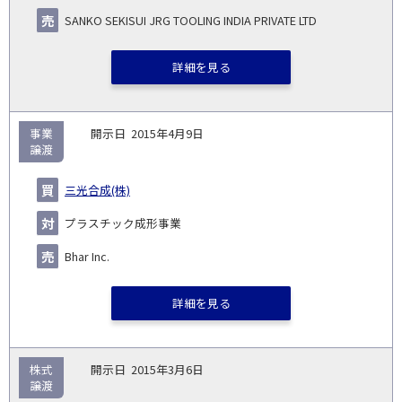
SANKO SEKISUI JRG TOOLING INDIA PRIVATE LTD
詳細を見る
事業
2015年4月9日
譲渡
三光合成(株)
プラスチック成形事業
Bhar Inc.
詳細を見る
株式
2015年3月6日
譲渡