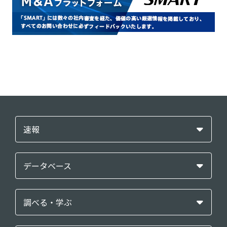
速報
データベース
調べる・学ぶ