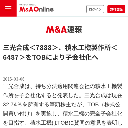
ログイン
無料登録
三光合成
＜7888＞
、積水工機製作所
＜
6487＞
をTOBにより子会社化へ
2015-03-06
三光合成は、持ち分法適用関連会社の積水工機製
作所を子会社化すると発表した。三光合成は現在
32.74％を所有する筆頭株主だが、TOB（株式公
開買い付け）を実施し、積水工機の完全子会社化
を目指す。積水工機はTOBに賛同の意見を表明し