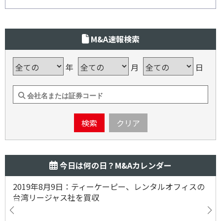
M&A速報検索
年
月
日
検索
クリア
今日は何の日？M&Aカレンダー
2019年8月9日：ティーケーピー、レンタルオフィスの
台湾リージャス社を買収