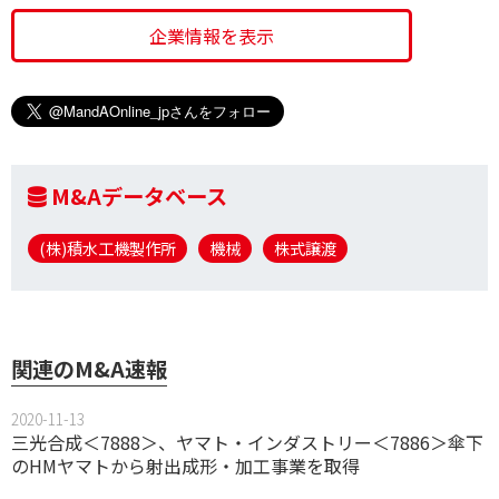
企業情報を表示
M&Aデータベース
(株)積水工機製作所
機械
株式譲渡
関連のM&A速報
2020-11-13
三光合成＜7888＞、ヤマト・インダストリー＜7886＞傘下
のHMヤマトから射出成形・加工事業を取得