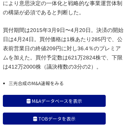
により意思決定の一体化と戦略的な事業運営体制
の構築が必須であると判断した。
買付期間は2015年3月9日〜4月20日。決済の開始
日は4月24日。買付価格は1株あたり285円で、公
表前営業日の終値209円に対し36.4％のプレミア
ムを加えた。買付予定数は621万2824株で、下限
は412万2000株（議決権数の3分の2）。
三光合成のM&A速報をみる
M&Aデータベースを表示
TOBデータを表示