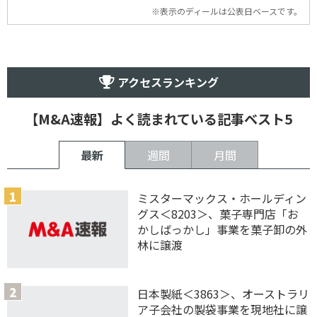
※表示のディールは公表日ベースです。
アクセスランキング
【M&A速報】よく読まれている記事ベスト5
最新
週間
月間
ミスターマックス・ホールディン
グス＜8203＞、菓子専門店「お
かしばっかし」事業を菓子卸の外
林に譲渡
日本製紙＜3863＞、オーストラリ
ア子会社の製袋事業を現地社に譲