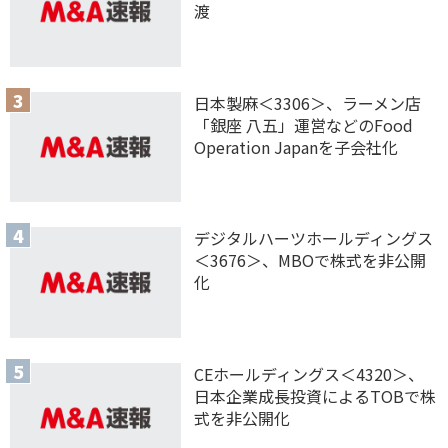
渡
日本製麻＜3306＞、ラーメン店
「銀座 八五」運営などのFood
Operation Japanを子会社化
デジタルハーツホールディングス
＜3676＞、MBOで株式を非公開
化
CEホールディングス＜4320＞、
日本企業成長投資によるTOBで株
式を非公開化