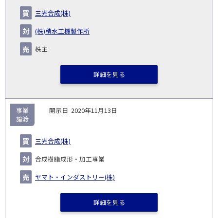
三光合成(株)
(株)積水工機製作所
株主
詳細を見る
事業
2020年11月13日
譲渡
三光合成(株)
合成樹脂成形・加工事業
ヤマト・インダストリー(株)
詳細を見る