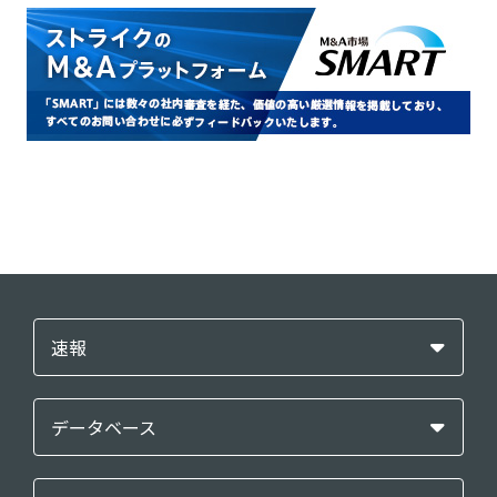
速報
データベース