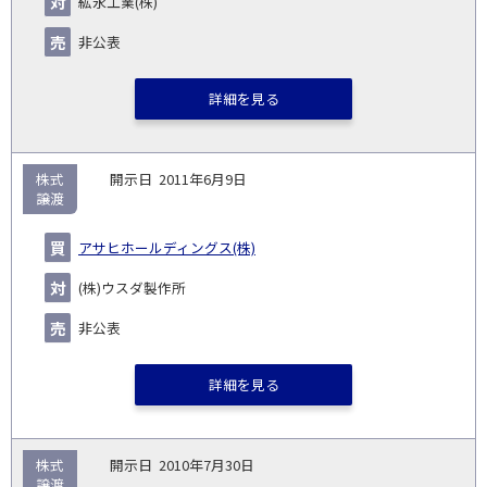
紘永工業(株)
非公表
詳細を見る
株式
2011年6月9日
譲渡
アサヒホールディングス(株)
(株)ウスダ製作所
非公表
詳細を見る
株式
2010年7月30日
譲渡