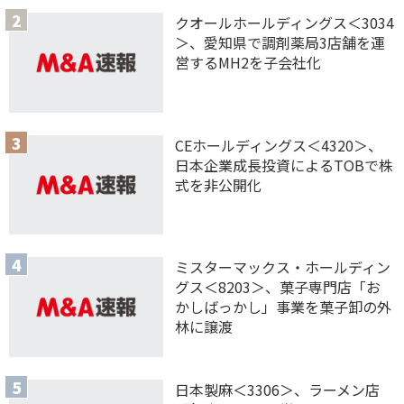
クオールホールディングス＜3034
＞、愛知県で調剤薬局3店舗を運
営するMH2を子会社化
CEホールディングス＜4320＞、
日本企業成長投資によるTOBで株
式を非公開化
ミスターマックス・ホールディン
グス＜8203＞、菓子専門店「お
かしばっかし」事業を菓子卸の外
林に譲渡
日本製麻＜3306＞、ラーメン店