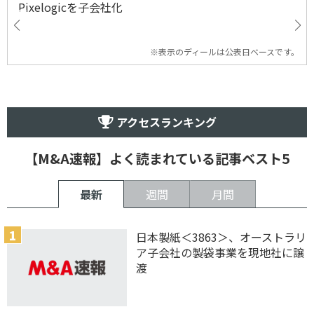
Pixelogicを子会社化
※表示のディールは公表日ベースです。
アクセスランキング
【M&A速報】よく読まれている記事ベスト5
最新
週間
月間
日本製紙＜3863＞、オーストラリ
ア子会社の製袋事業を現地社に譲
渡