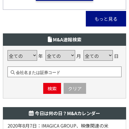
もっと見る
M&A速報検索
年
月
日
検索
クリア
今日は何の日？M&Aカレンダー
2020年8月7日：IMAGICA GROUP、映像関連の米