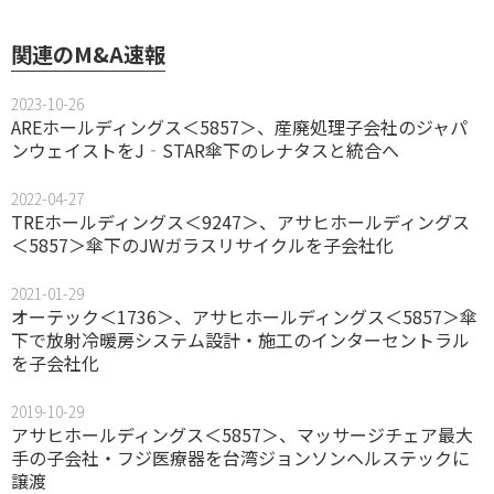
関連のM&A速報
2023-10-26
AREホールディングス＜5857＞、産廃処理子会社のジャパ
ンウェイストをJ‐STAR傘下のレナタスと統合へ
2022-04-27
TREホールディングス＜9247＞、アサヒホールディングス
＜5857＞傘下のJWガラスリサイクルを子会社化
2021-01-29
オーテック＜1736＞、アサヒホールディングス＜5857＞傘
下で放射冷暖房システム設計・施工のインターセントラル
を子会社化
2019-10-29
アサヒホールディングス＜5857＞、マッサージチェア最大
手の子会社・フジ医療器を台湾ジョンソンヘルステックに
譲渡