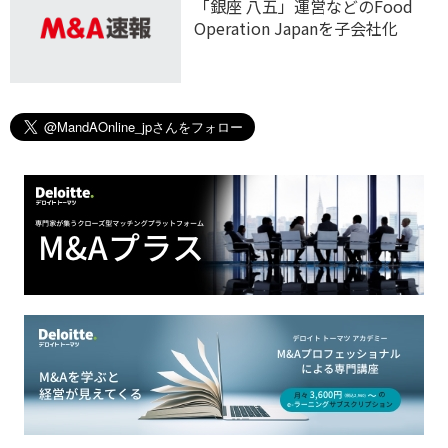
「銀座 八五」運営などのFood
Operation Japanを子会社化