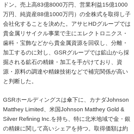
ドン。売上高83億8000万円、営業利益15億1000
万円、純資産88億1000万円）の全株式を取得し子
会社化することを決めた。アサヒHDグループでは
貴金属リサイクル事業で主にエレクトロニクス・
歯科・宝飾などから貴金属資源を回収し、分離・
加工するのに対し、GSRグループでは鉱山から採
掘される鉱石の精錬・加工を手がけており、資
源・原料の調達や精錬技術などで補完関係が高い
と判断した。
GSRホールディングスは傘下に、カナダJohnson
Matthey Limited、米国Johnson Matthey Gold &
Silver Refining Inc.を持ち、特に北米地域で金・銀
の精錬に関して高いシェアを持つ。取得価額は約