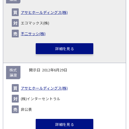
アサヒホールディングス(株)
エコマックス(株)
不二サッシ(株)
詳細を見る
株式
2012年6月29日
譲渡
アサヒホールディングス(株)
(株)インターセントラル
非公表
詳細を見る