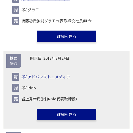
(株)グラモ
後藤功氏((株)グラモ代表取締役社長)ほか
詳細を見る
株式
2018年8月24日
譲渡
(株)アドバンスト・メディア
(株)Rixio
岩上秀幸氏((株)Rixio代表取締役)
詳細を見る