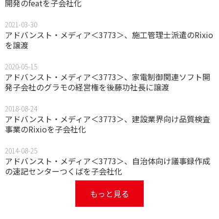
開発のfeatを子会社化
2021-03-30
アドバンスト・メディア＜3773＞、施工管理士派遣のRixio
を譲渡
2020-05-15
アドバンスト・メディア＜3773＞、家電制御関連ソフト開
発子会社のグラモの経営権を後藤功社長に譲渡
2018-08-24
アドバンスト・メディア＜3773＞、建設業界向け品質検査
事業のRixioを子会社化
2014-08-25
アドバンスト・メディア＜3773＞、自治体向け議事録作成
の速記センターつくばを子会社化
もっと見る