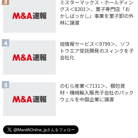
ミスターマックス・ホールディン
グス＜8203＞、菓子専門店「お
かしばっかし」事業を菓子卸の外
林に譲渡
旭情報サービス＜9799＞、ソフ
トウエア受託開発のスィンクを子
会社化
のむら産業＜7131＞、梱包資
材・機械輸入販売子会社のパック
ウェルを中国企業に譲渡