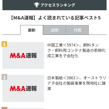
アクセスランキング
【M&A速報】よく読まれている記事ベスト5
最新
週間
月間
中国工業＜5974＞、飼料タン
ク・飼料用コンテナ製造の若柳化
成工業を子会社化
日本製紙＜3863＞、オーストラリ
ア子会社の製袋事業を現地社に譲
渡