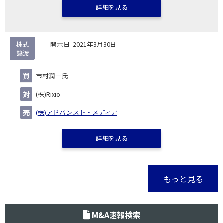
詳細を見る
株式
2021年3月30日
譲渡
市村潤一氏
(株)Rixio
(株)アドバンスト・メディア
詳細を見る
もっと見る
M&A速報検索