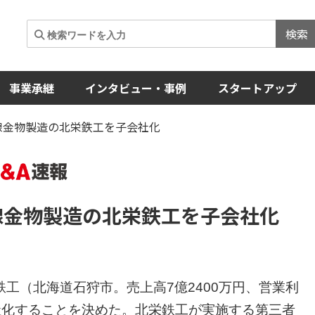
検索
事業承継
インタビュー・事例
スタートアップ
架線金物製造の北栄鉄工を子会社化
線金物製造の北栄鉄工を子会社化
工（北海道石狩市。売上高7億2400万円、営業利
会社化することを決めた。北栄鉄工が実施する第三者