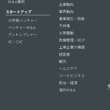
M＆A事例
企業動向
業界動向
スタートアップ
事業再生・倒産
大学発ベンチャー
不祥事
ベンチャーM＆A
お家騒動
アントレプレナー
危機管理・BCP
VC・CVC
上場企業の横顔
経営者
観光
ヘルスケア
フードビジネス
政治・経済
海外M＆A
ス