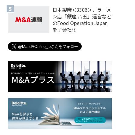
日本製麻＜3306＞、ラーメ
ン店「銀座 八五」運営など
のFood Operation Japan
を子会社化