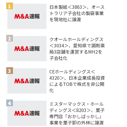
日本製紙＜3863＞、オース
トラリア子会社の製袋事業
を現地社に譲渡
クオールホールディングス
＜3034＞、愛知県で調剤薬
局3店舗を運営するMH2を
子会社化
CEホールディングス＜
4320＞、日本企業成長投資
によるTOBで株式を非公開
化
ミスターマックス・ホール
ディングス＜8203＞、菓子
専門店「おかしばっかし」
事業を菓子卸の外林に譲渡