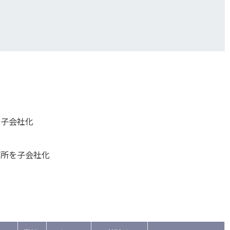
を子会社化
作所を子会社化