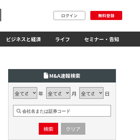
ログイン
無料登録
ビジネスと経済
ライフ
セミナー・告知
M&A速報検索
年
月
日
検索
クリア