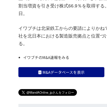
割当増資を引き受け株式66.9％を取得する。
日。
イワブチは北栄鉄工からの要請によりかね
社を北日本における製造販売拠点と位置づ
る。
イワブチのM&A速報をみる
M&Aデータベースを表示