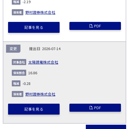
-2.19
野村證券株式会社
PDF
記事を見る
変更
2026-07-14
太陽誘電株式会社
16.86
-0.28
野村證券株式会社
PDF
記事を見る