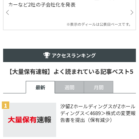
カーなど2社の子会社化を発表
※表示のディールは公表日ベースです。
アクセスランキング
【大量保有速報】よく読まれている記事ベスト5
最新
週間
月間
汐留ZホールディングスがZホール
ディングス＜4689＞株式の変更報
告書を提出（保有減少）