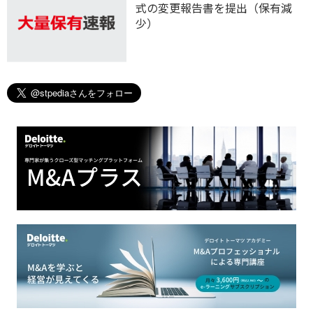
式の変更報告書を提出（保有減
少）