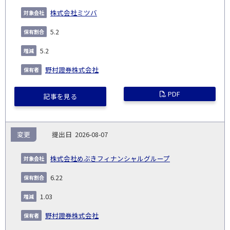
株式会社ミツバ
5.2
5.2
野村證券株式会社
PDF
記事を見る
変更
2026-08-07
株式会社めぶきフィナンシャルグループ
6.22
1.03
野村證券株式会社