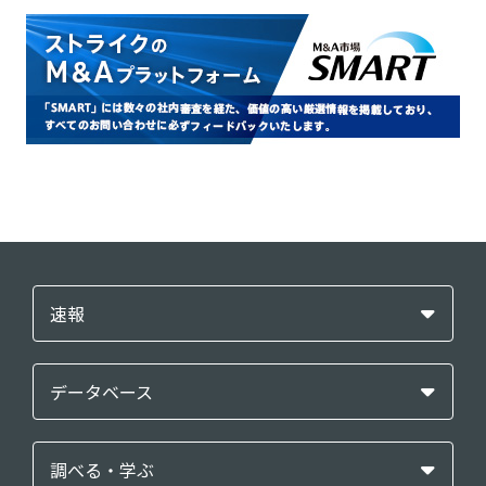
速報
データベース
調べる・学ぶ