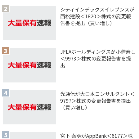
シティインデックスイレブンスが
西松建設＜1820＞株式の変更報
告書を提出（買い増し）
JFLAホールディングスが小僧寿し
＜9973＞株式の変更報告書を提
出
光通信が大日本コンサルタント＜
9797＞株式の変更報告書を提出
（買い増し）
宮下 泰明がAppBank＜6177＞株