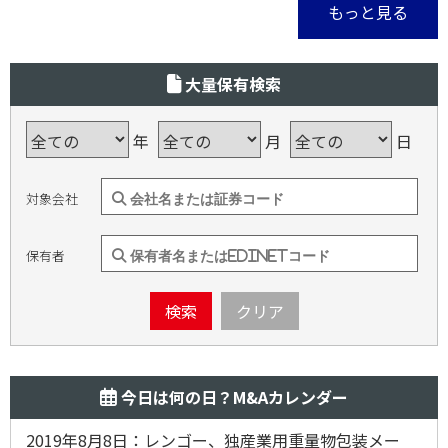
もっと見る
大量保有検索
年
月
日
対象会社
保有者
検索
クリア
今日は何の日？M&Aカレンダー
2019年8月8日：レンゴー、独産業用重量物包装メー