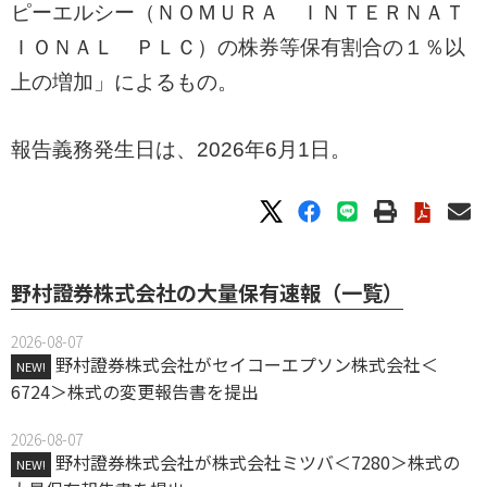
ピーエルシー（ＮＯＭＵＲＡ ＩＮＴＥＲＮＡＴ
ＩＯＮＡＬ ＰＬＣ）の株券等保有割合の１％以
上の増加」によるもの。
報告義務発生日は、2026年6月1日。
野村證券株式会社の大量保有速報（一覧）
2026-08-07
野村證券株式会社がセイコーエプソン株式会社＜
NEW!
6724＞株式の変更報告書を提出
2026-08-07
野村證券株式会社が株式会社ミツバ＜7280＞株式の
NEW!