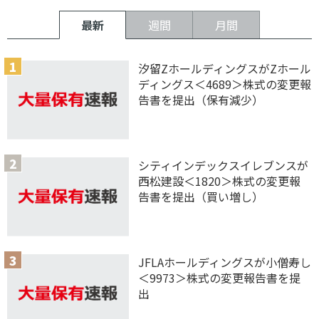
最新
週間
月間
汐留ZホールディングスがZホール
ディングス＜4689＞株式の変更報
告書を提出（保有減少）
シティインデックスイレブンスが
西松建設＜1820＞株式の変更報
告書を提出（買い増し）
JFLAホールディングスが小僧寿し
＜9973＞株式の変更報告書を提
出