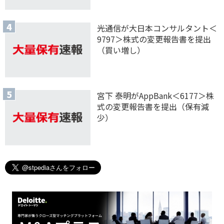
光通信が大日本コンサルタント＜
9797＞株式の変更報告書を提出
（買い増し）
宮下 泰明がAppBank＜6177＞株
式の変更報告書を提出（保有減
少）