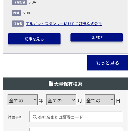
5.94
5.94
モルガン・スタンレーＭＵＦＧ証券株式会社
PDF
記事を見る
もっと見る
大量保有検索
年
月
日
対象会社