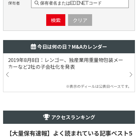
保有者
検索
クリア
今日は何の日？M&Aカレンダー
2019年8月8日：レンゴー、独産業用重量物包装メー
カーなど2社の子会社化を発表
※表示のディールは公表日ベースです。
アクセスランキング
【大量保有速報】よく読まれている記事ベスト5