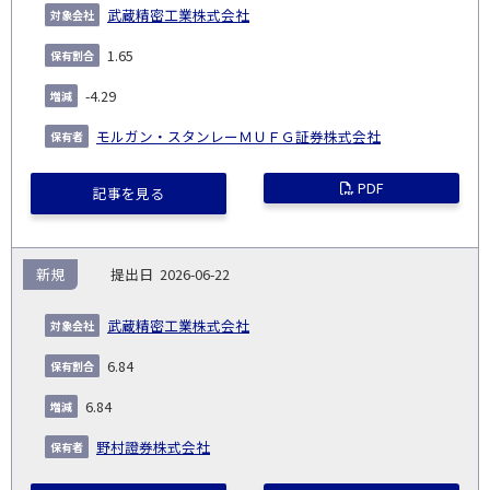
武蔵精密工業株式会社
1.65
-4.29
モルガン・スタンレーＭＵＦＧ証券株式会社
PDF
記事を見る
新規
2026-06-22
武蔵精密工業株式会社
6.84
6.84
野村證券株式会社