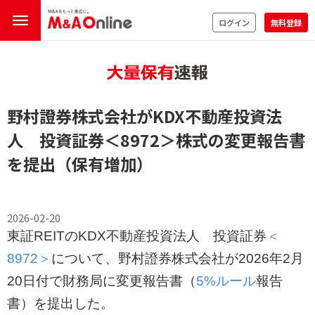
ログイン
無料登録
野村證券株式会社がKDX不動産投資法
人 投資証券
＜8972＞
株式の変更報告書
を提出（保有増加）
2026-02-20
東証REITのKDX不動産投資法人 投資証券
＜
8972＞
について、野村證券株式会社が2026年2月
20日付で財務局に変更報告書（
5%ルール
報告
書）を提出した。