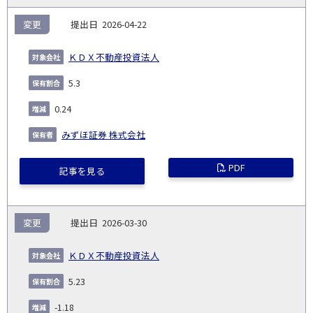
変更
2026-04-22
ＫＤＸ不動産投資法人
5.3
0.24
みずほ証券 株式会社
PDF
記事を見る
変更
2026-03-30
ＫＤＸ不動産投資法人
5.23
-1.18