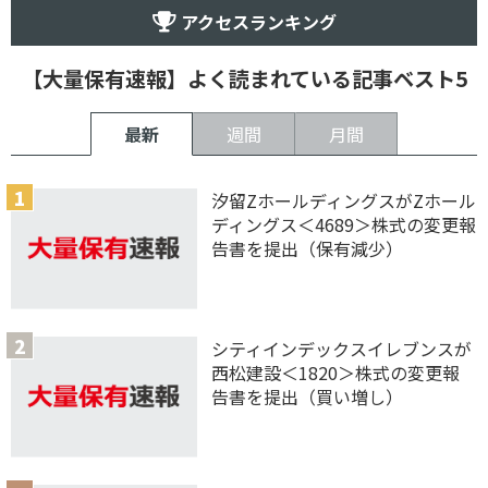
アクセスランキング
【大量保有速報】よく読まれている記事ベスト5
最新
週間
月間
汐留ZホールディングスがZホール
ディングス＜4689＞株式の変更報
告書を提出（保有減少）
シティインデックスイレブンスが
西松建設＜1820＞株式の変更報
告書を提出（買い増し）