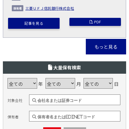
三菱ＵＦＪ信託銀行株式会社
PDF
記事を見る
もっと見る
大量保有検索
年
月
日
対象会社
保有者