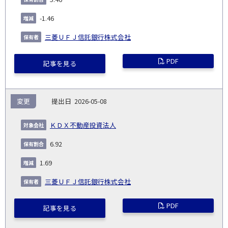
-1.46
三菱ＵＦＪ信託銀行株式会社
PDF
記事を見る
変更
2026-05-08
ＫＤＸ不動産投資法人
6.92
1.69
三菱ＵＦＪ信託銀行株式会社
PDF
記事を見る