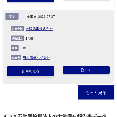
変更
2026-07-27
太陽誘電株式会社
14.68
0.01
野村證券株式会社
PDF
記事を見る
もっと見る
ＫＤＸ不動産投資法人の大量保有報告書データ