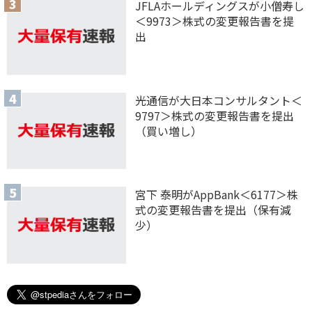
JFLAホールディングスが小僧寿し
＜9973＞株式の変更報告書を提
出
光通信が大日本コンサルタント＜
9797＞株式の変更報告書を提出
（買い増し）
宮下 泰明がAppBank＜6177＞株
式の変更報告書を提出（保有減
少）