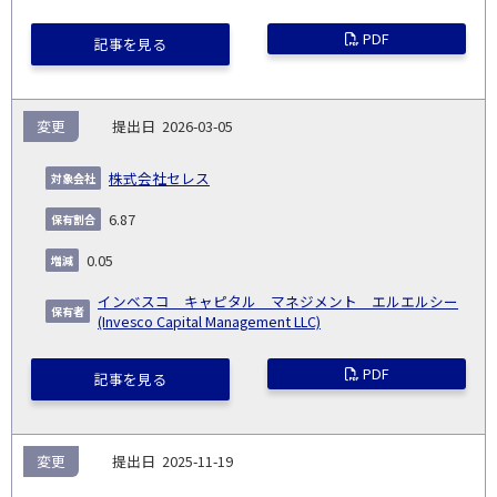
PDF
記事を見る
変更
2026-03-05
株式会社セレス
6.87
0.05
インベスコ キャピタル マネジメント エルエルシー
(Invesco Capital Management LLC)
PDF
記事を見る
変更
2025-11-19