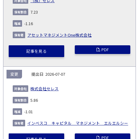
（株）セレス
7.23
-1.16
アセットマネジメントOne株式会社
PDF
記事を見る
変更
2026-07-07
株式会社セレス
5.86
-1.01
インベスコ キャピタル マネジメント エルエルシー
PDF