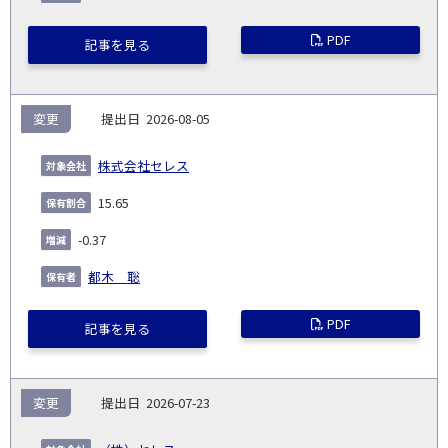
PDF
記事を見る
変更
2026-08-05
株式会社セレス
15.65
-0.37
都木 聡
PDF
記事を見る
変更
2026-07-23