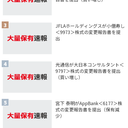
JFLAホールディングスが小僧寿し
＜9973＞株式の変更報告書を提
出
光通信が大日本コンサルタント＜
9797＞株式の変更報告書を提出
（買い増し）
宮下 泰明がAppBank＜6177＞株
式の変更報告書を提出（保有減
少）