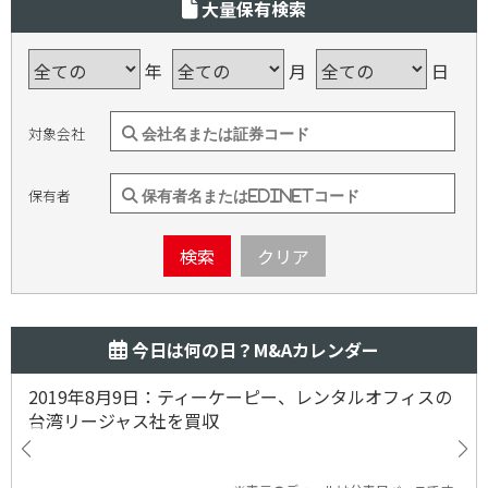
大量保有検索
年
月
日
対象会社
保有者
検索
クリア
今日は何の日？M&Aカレンダー
2019年8月9日：ティーケーピー、レンタルオフィスの
台湾リージャス社を買収