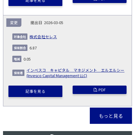
記事を見る
変更
2026-03-05
株式会社セレス
6.87
0.05
インベスコ キャピタル マネジメント エルエルシー
(Invesco Capital Management LLC)
PDF
記事を見る
もっと見る