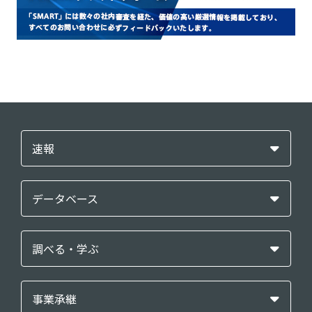
速報
データベース
調べる・学ぶ
事業承継