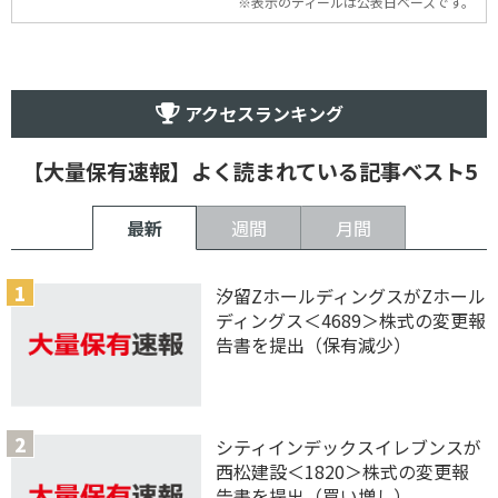
※表示のディールは公表日ベースです。
アクセスランキング
【大量保有速報】よく読まれている記事ベスト5
最新
週間
月間
汐留ZホールディングスがZホール
ディングス＜4689＞株式の変更報
告書を提出（保有減少）
シティインデックスイレブンスが
西松建設＜1820＞株式の変更報
告書を提出（買い増し）