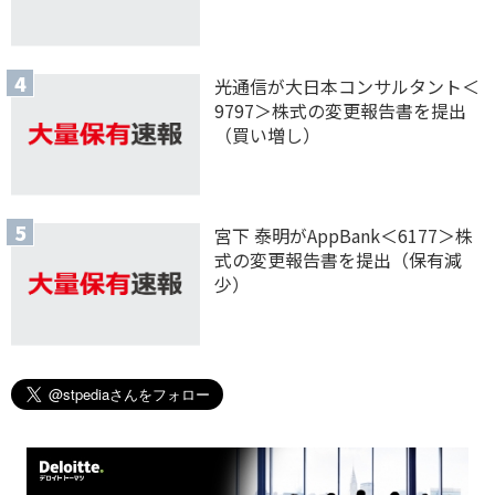
光通信が大日本コンサルタント＜
9797＞株式の変更報告書を提出
（買い増し）
宮下 泰明がAppBank＜6177＞株
式の変更報告書を提出（保有減
少）