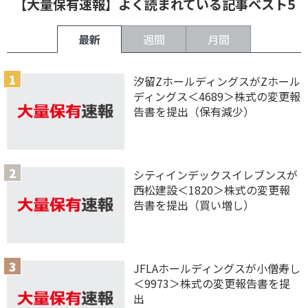
【大量保有速報】よく読まれている記事ベスト5
最新
週間
月間
汐留ZホールディングスがZホール
ディングス＜4689＞株式の変更報
告書を提出（保有減少）
シティインデックスイレブンスが
西松建設＜1820＞株式の変更報
告書を提出（買い増し）
JFLAホールディングスが小僧寿し
＜9973＞株式の変更報告書を提
出