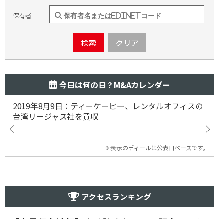
保有者
検索
クリア
今日は何の日？M&Aカレンダー
2019年8月9日：ティーケーピー、レンタルオフィスの
台湾リージャス社を買収
※表示のディールは公表日ベースです。
アクセスランキング