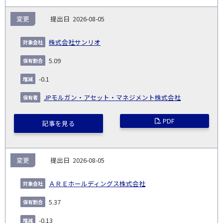
変更
2026-08-05
株式会社サンリオ
5.09
-0.1
JPモルガン・アセット・マネジメント株式会社
PDF
記事を見る
変更
2026-08-05
ＡＲＥホールディングス株式会社
5.37
-0.13