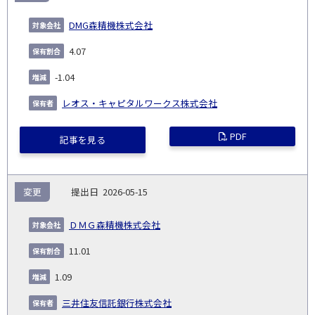
DMG森精機株式会社
4.07
-1.04
レオス・キャピタルワークス株式会社
PDF
記事を見る
変更
2026-05-15
ＤＭＧ森精機株式会社
11.01
1.09
三井住友信託銀行株式会社