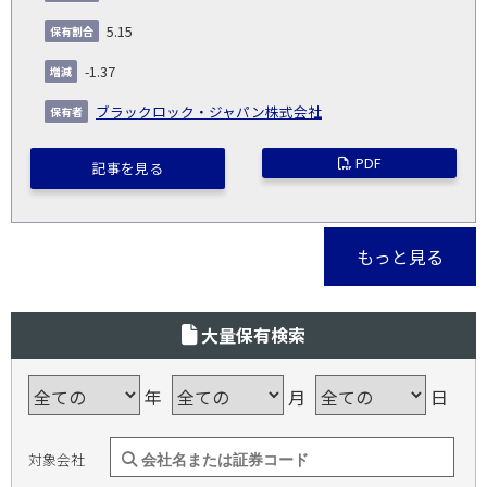
5.15
-1.37
ブラックロック・ジャパン株式会社
PDF
記事を見る
もっと見る
大量保有検索
年
月
日
対象会社