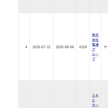
株式
会社
電通
4
2026-07-31
2026-08-06
4324
サ
グ
ルー
プ
ＳＲ
Ｅ
ホー