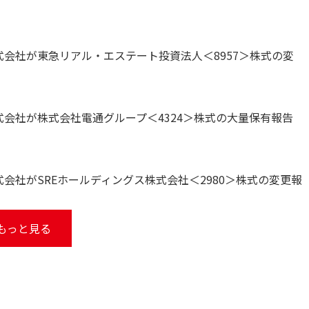
会社が東急リアル・エステート投資法人＜8957＞株式の変
会社が株式会社電通グループ＜4324＞株式の大量保有報告
会社がSREホールディングス株式会社＜2980＞株式の変更報
もっと見る