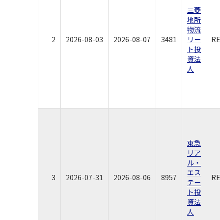
三菱
地所
物流
2
2026-08-03
2026-08-07
3481
リー
R
ト投
資法
人
東急
リア
ル・
エス
3
2026-07-31
2026-08-06
8957
R
テー
ト投
資法
人