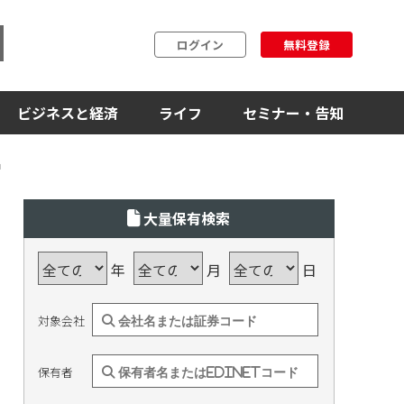
ログイン
無料登録
ビジネスと経済
ライフ
セミナー・告知
出
大量保有検索
年
月
日
対象会社
保有者