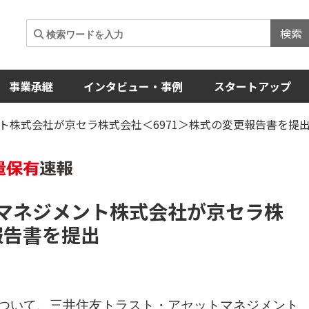
検索
事業承継
インタビュー・事例
スタートアップ
ト株式会社が京セラ株式会社＜6971＞株式の変更報告書を提
マネジメント株式会社が京セラ株
報告書を提出
ついて、三井住友トラスト・アセットマネジメント