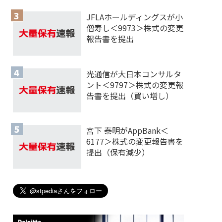
JFLAホールディングスが小
僧寿し＜9973＞株式の変更
報告書を提出
光通信が大日本コンサルタ
ント＜9797＞株式の変更報
告書を提出（買い増し）
宮下 泰明がAppBank＜
6177＞株式の変更報告書を
提出（保有減少）