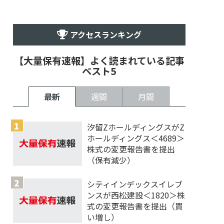
アクセスランキング
【大量保有速報】よく読まれている記事
ベスト5
最新
週間
月間
汐留ZホールディングスがZ
ホールディングス＜4689＞
株式の変更報告書を提出
（保有減少）
シティインデックスイレブ
ンスが西松建設＜1820＞株
式の変更報告書を提出（買
い増し）