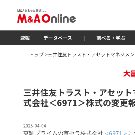
速報
データベース
|
調べる・学ぶ
トップ
>三井住友トラスト・アセットマネジメン
三井住友トラスト・アセット
式会社
＜6971＞
株式の変更
2025-04-04
東証プライムの京セラ株式会社
＜6971＞
に