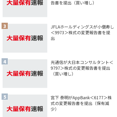
告書を提出（買い増し）
JFLAホールディングスが小僧寿し
＜9973＞株式の変更報告書を提
出
光通信が大日本コンサルタント＜
9797＞株式の変更報告書を提出
（買い増し）
宮下 泰明がAppBank＜6177＞株
式の変更報告書を提出（保有減
少）