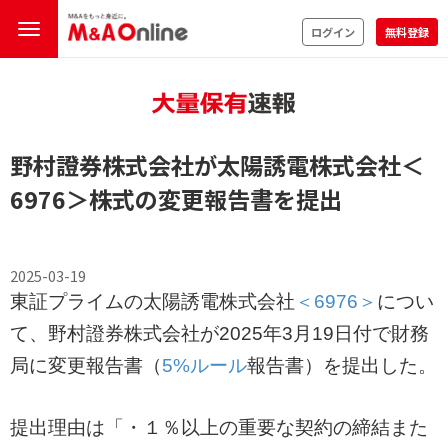
ログイン
無料登録
野村證券株式会社が太陽誘電株式会社
＜
6976＞
株式の変更報告書を提出
2025-03-19
東証プライムの太陽誘電株式会社
＜6976＞
につい
て、野村證券株式会社が2025年3月19日付で財務
局に変更報告書（
5%ルール
報告書）を提出した。
提出理由は「・１％以上の重要な契約の締結また