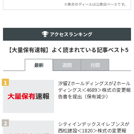
※表示のディールは公表日ベースです。
アクセスランキング
【大量保有速報】よく読まれている記事ベスト5
最新
週間
月間
汐留ZホールディングスがZホール
ディングス＜4689＞株式の変更報
告書を提出（保有減少）
シティインデックスイレブンスが
西松建設＜1820＞株式の変更報