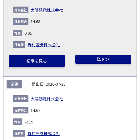
太陽誘電株式会社
14.68
0.01
野村證券株式会社
PDF
記事を見る
変更
2026-07-23
太陽誘電株式会社
14.67
-2.19
野村證券株式会社