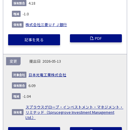
4.18
-1.0
株式会社三菱ＵＦＪ銀行
PDF
記事を見る
変更
2026-05-13
日本光電工業株式会社
6.09
-1.04
スプラウスグローブ・インベストメント・マネジメント・
リミテッド（Sprucegrove Investment Management
Ltd.）