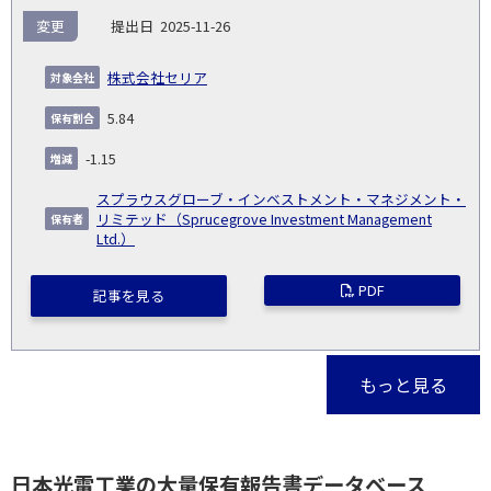
変更
2025-11-26
株式会社セリア
5.84
-1.15
スプラウスグローブ・インベストメント・マネジメント・
リミテッド（Sprucegrove Investment Management
Ltd.）
PDF
記事を見る
もっと見る
日本光電工業の大量保有報告書データベース