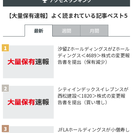
アクセスランキング
【大量保有速報】よく読まれている記事ベスト5
最新
週間
月間
汐留ZホールディングスがZホール
ディングス＜4689＞株式の変更報
告書を提出（保有減少）
シティインデックスイレブンスが
西松建設＜1820＞株式の変更報
告書を提出（買い増し）
JFLAホールディングスが小僧寿し