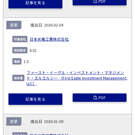
PDF
記事を見る
変更
2026-02-04
日本光電工業株式会社
6.01
1.0
ファースト・イーグル・インベストメント・マネジメン
ト・エルエルシー （First Eagle Investment Management,
LLC）
PDF
記事を見る
変更
2026-01-09