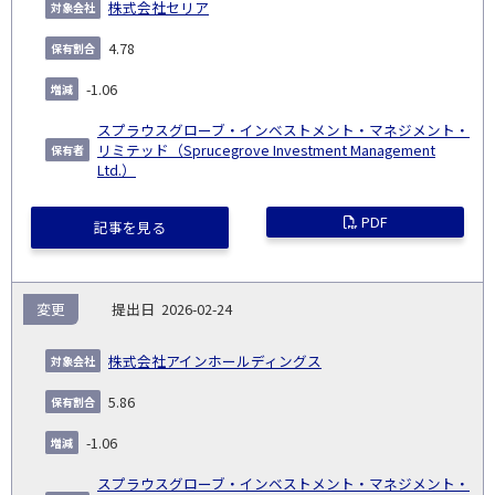
株式会社セリア
4.78
-1.06
スプラウスグローブ・インベストメント・マネジメント・
リミテッド（Sprucegrove Investment Management
Ltd.）
PDF
記事を見る
変更
2026-02-24
株式会社アインホールディングス
5.86
-1.06
スプラウスグローブ・インベストメント・マネジメント・