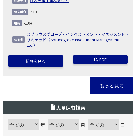
日本光電工業株式会社
7.13
-1.04
スプラウスグローブ・インベストメント・マネジメント・
リミテッド（Sprucegrove Investment Management
Ltd.）
PDF
記事を見る
もっと見る
大量保有検索
年
月
日