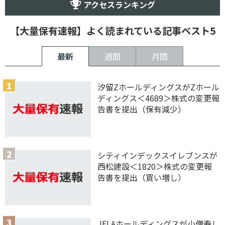
アクセスランキング
【大量保有速報】よく読まれている記事ベスト5
最新
週間
月間
汐留ZホールディングスがZホール
ディングス＜4689＞株式の変更報
告書を提出（保有減少）
シティインデックスイレブンスが
西松建設＜1820＞株式の変更報
告書を提出（買い増し）
JFLAホールディングスが小僧寿し