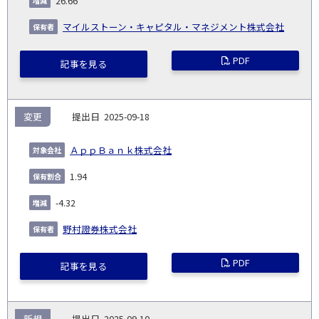
26.66
マイルストーン・キャピタル・マネジメント株式会社
PDF
記事を見る
変更
2025-09-18
ＡｐｐＢａｎｋ株式会社
1.94
-4.32
野村證券株式会社
PDF
記事を見る
新規
2025-09-10