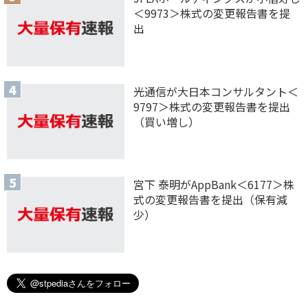
＜9973＞株式の変更報告書を提
出
光通信が大日本コンサルタント＜
9797＞株式の変更報告書を提出
（買い増し）
宮下 泰明がAppBank＜6177＞株
式の変更報告書を提出（保有減
少）