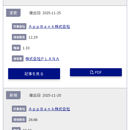
変更
2025-11-25
ＡｐｐＢａｎｋ株式会社
12.29
1.33
株式会社ＰＬＡＮＡ
PDF
記事を見る
新規
2025-11-20
ＡｐｐＢａｎｋ株式会社
26.66