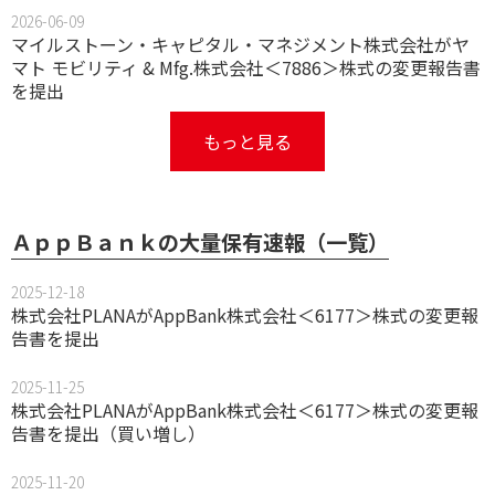
2026-06-09
マイルストーン・キャピタル・マネジメント株式会社がヤ
マト モビリティ & Mfg.株式会社＜7886＞株式の変更報告書
を提出
もっと見る
ＡｐｐＢａｎｋの大量保有速報（一覧）
2025-12-18
株式会社PLANAがAppBank株式会社＜6177＞株式の変更報
告書を提出
2025-11-25
株式会社PLANAがAppBank株式会社＜6177＞株式の変更報
告書を提出（買い増し）
2025-11-20