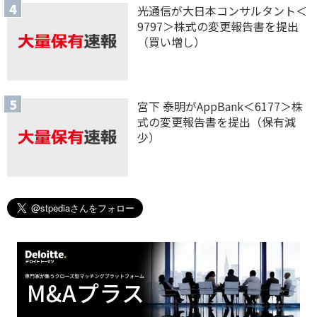
光通信が大日本コンサルタント＜
9797＞株式の変更報告書を提出
（買い増し）
宮下 泰明がAppBank＜6177＞株
式の変更報告書を提出（保有減
少）