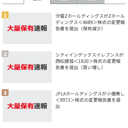
汐留ZホールディングスがZホール
ディングス＜4689＞株式の変更報
告書を提出（保有減少）
シティインデックスイレブンスが
西松建設＜1820＞株式の変更報
告書を提出（買い増し）
JFLAホールディングスが小僧寿し
＜9973＞株式の変更報告書を提
出