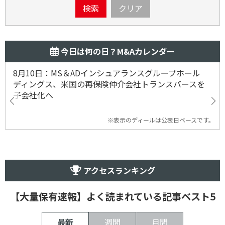
検索
クリア
今日は何の日？M&Aカレンダー
8月10日：MS＆ADインシュアランスグループホール
ディングス、米国の再保険仲介会社トランスバースを
子会社化へ
※表示のディールは公表日ベースです。
アクセスランキング
【大量保有速報】よく読まれている記事ベスト5
最新
週間
月間