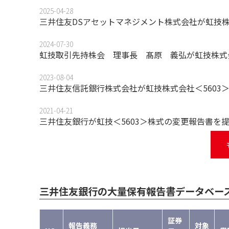
2025-04-28
三井住友DSアセットマネジメント株式会社が虹技株
2024-07-30
虹技取引先持株会 理事長 髙原 義弘が虹技株式会
2023-08-04
三井住友信託銀行株式会社が虹技株式会社＜5603
2021-04-21
三井住友銀行が虹技＜5603＞株式の変更報告書を
三井住友銀行の大量保有報告書データベー
証券
報告義務
対象