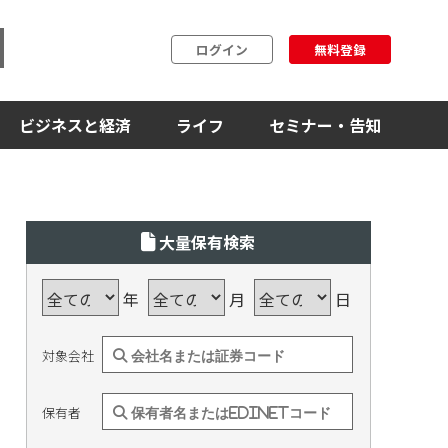
ログイン
無料登録
ビジネスと経済
ライフ
セミナー・告知
大量保有検索
年
月
日
対象会社
保有者