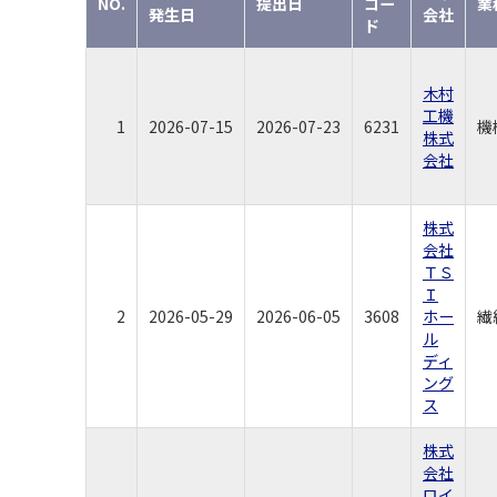
NO.
提出日
コー
業
発生日
会社
ド
木村
工機
1
2026-07-15
2026-07-23
6231
機
株式
会社
株式
会社
ＴＳ
Ｉ
2
2026-05-29
2026-06-05
3608
ホー
繊
ル
ディ
ング
ス
株式
会社
ロイ