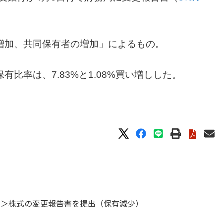
増加、共同保有者の増加」によるもの。
比率は、7.83%と1.08%買い増しした。
1＞株式の変更報告書を提出（保有減少）