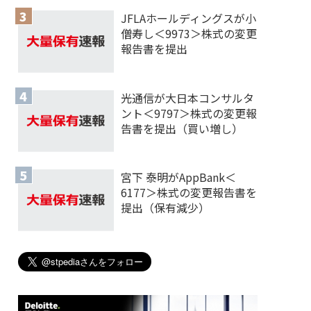
JFLAホールディングスが小
僧寿し＜9973＞株式の変更
報告書を提出
光通信が大日本コンサルタ
ント＜9797＞株式の変更報
告書を提出（買い増し）
宮下 泰明がAppBank＜
6177＞株式の変更報告書を
提出（保有減少）