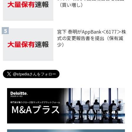
（買い増し）
宮下 泰明がAppBank＜6177＞株
式の変更報告書を提出（保有減
少）