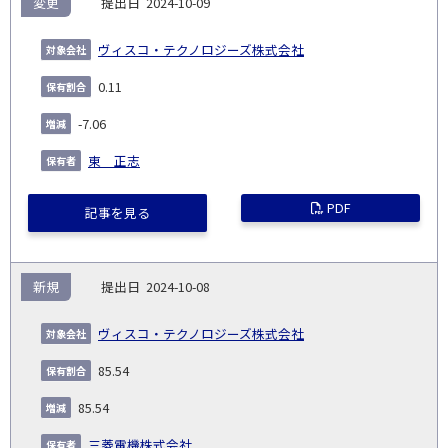
変更
2024-10-09
ヴィスコ・テクノロジーズ株式会社
0.11
-7.06
東 正志
PDF
記事を見る
新規
2024-10-08
ヴィスコ・テクノロジーズ株式会社
85.54
85.54
三菱電機株式会社