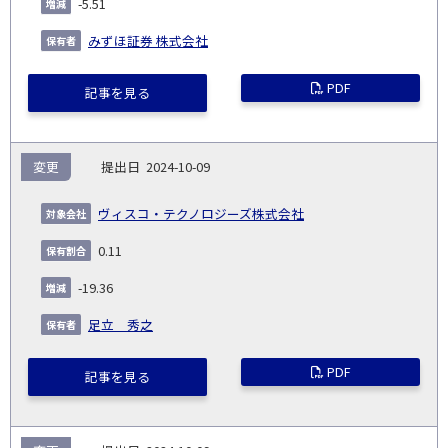
-5.51
みずほ証券 株式会社
PDF
記事を見る
変更
2024-10-09
ヴィスコ・テクノロジーズ株式会社
0.11
-19.36
足立 秀之
PDF
記事を見る