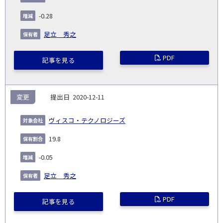
-0.28
足立 秀之
PDF
記事を見る
変更
2020-12-11
ヴィスコ・テクノロジーズ
19.8
-0.05
足立 秀之
PDF
記事を見る