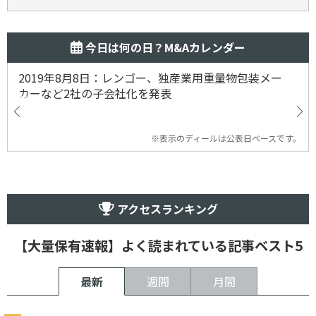
今日は何の日？M&Aカレンダー
2019年8月8日：レンゴー、独産業用重量物包装メー
カーなど2社の子会社化を発表
※表示のディールは公表日ベースです。
アクセスランキング
【大量保有速報】よく読まれている記事ベスト5
最新
週間
月間