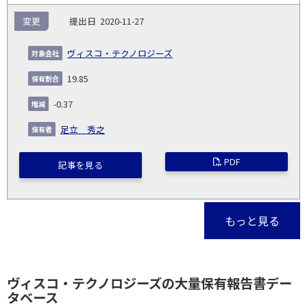
変更
2020-11-27
ヴィスコ・テクノロジーズ
19.85
-0.37
足立 秀之
PDF
記事を見る
もっと見る
ヴィスコ・テクノロジーズの大量保有報告書デー
タベース