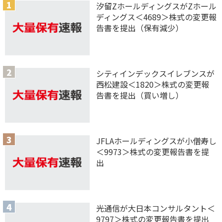
汐留ZホールディングスがZホール
ディングス＜4689＞株式の変更報
告書を提出（保有減少）
シティインデックスイレブンスが
西松建設＜1820＞株式の変更報
告書を提出（買い増し）
JFLAホールディングスが小僧寿し
＜9973＞株式の変更報告書を提
出
光通信が大日本コンサルタント＜
9797＞株式の変更報告書を提出