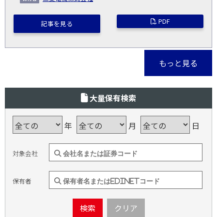
PDF
記事を見る
もっと見る
大量保有検索
年
月
日
対象会社
保有者
検索
クリア