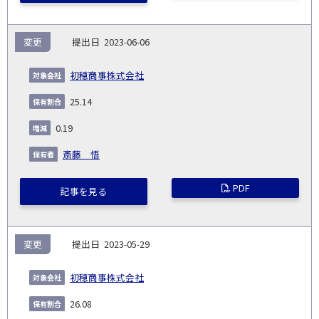
変更
2023-06-06
初穂商事株式会社
25.14
0.19
斎藤 悟
PDF
記事を見る
変更
2023-05-29
初穂商事株式会社
26.08