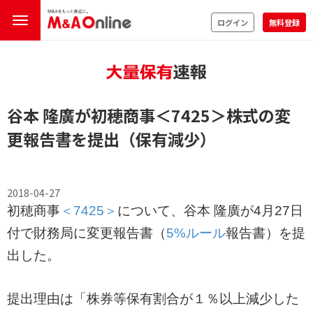
ログイン
無料登録
谷本 隆廣が初穂商事
＜7425＞
株式の変
更報告書を提出（保有減少）
2018-04-27
初穂商事
＜7425＞
について、谷本 隆廣が4月27日
付で財務局に変更報告書（
5%ルール
報告書）を提
出した。
提出理由は「株券等保有割合が１％以上減少した