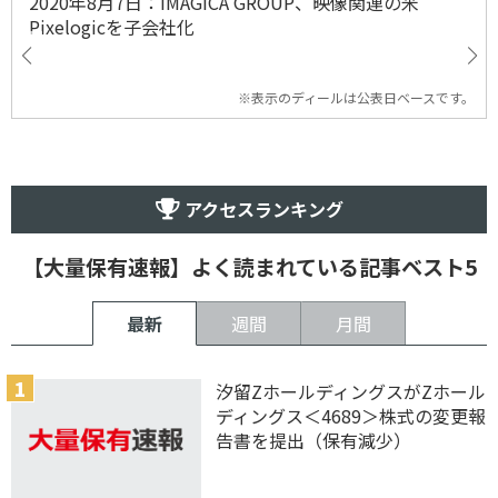
2020年8月7日：IMAGICA GROUP、映像関連の米
Pixelogicを子会社化
※表示のディールは公表日ベースです。
アクセスランキング
【大量保有速報】よく読まれている記事ベスト5
最新
週間
月間
汐留ZホールディングスがZホール
ディングス＜4689＞株式の変更報
告書を提出（保有減少）