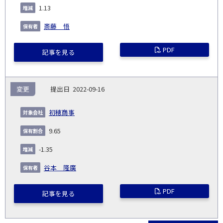
1.13
斎藤 悟
PDF
記事を見る
変更
2022-09-16
初穂商事
9.65
-1.35
谷本 隆廣
PDF
記事を見る