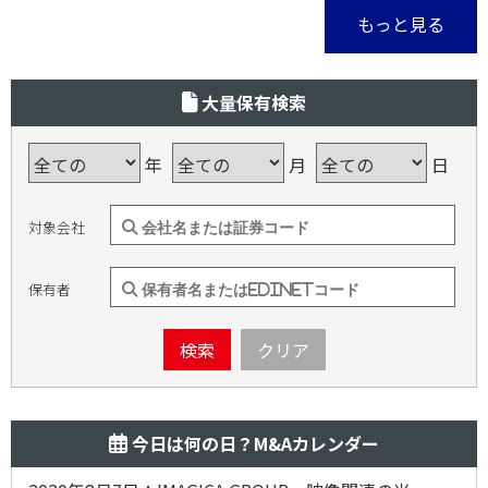
もっと見る
大量保有検索
年
月
日
対象会社
保有者
検索
クリア
今日は何の日？M&Aカレンダー