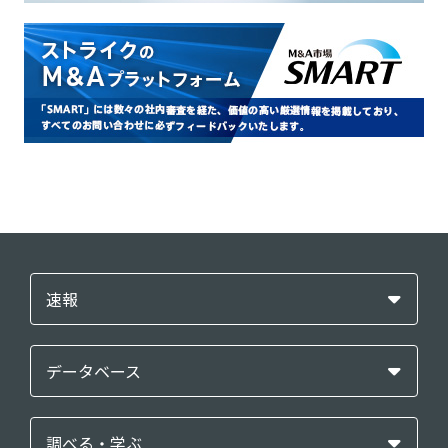
速報
データベース
調べる・学ぶ