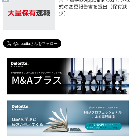
式の変更報告書を提出（保有減
少）