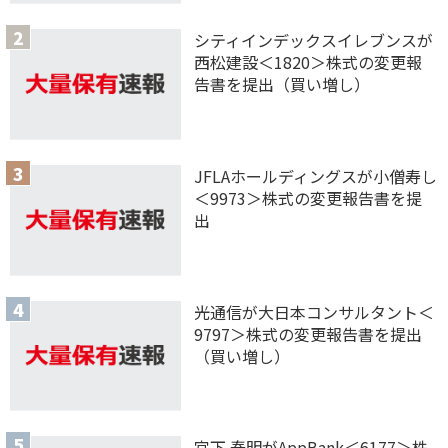
シティインデックスイレブンスが
西松建設＜1820＞株式の変更報
告書を提出（買い増し）
JFLAホールディングスが小僧寿し
＜9973＞株式の変更報告書を提
出
光通信が大日本コンサルタント＜
9797＞株式の変更報告書を提出
（買い増し）
宮下 泰明がAppBank＜6177＞株