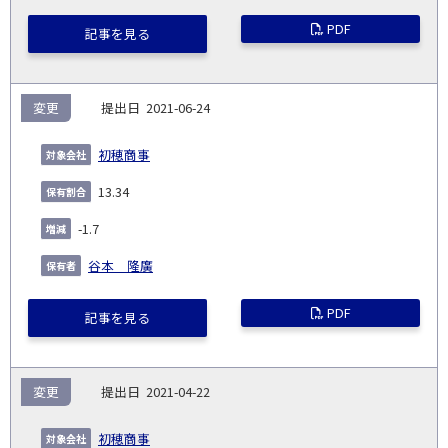
PDF
記事を見る
変更
2021-06-24
初穂商事
13.34
-1.7
谷本 隆廣
PDF
記事を見る
変更
2021-04-22
初穂商事