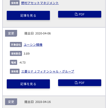
野村アセットマネジメント
PDF
記事を見る
変更
2020-04-06
ユーシン精機
3.89
-4.73
三菱ＵＦＪフィナンシャル・グループ
PDF
記事を見る
変更
2018-04-16