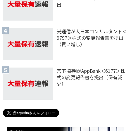
出
光通信が大日本コンサルタント＜
9797＞株式の変更報告書を提出
（買い増し）
宮下 泰明がAppBank＜6177＞株
式の変更報告書を提出（保有減
少）