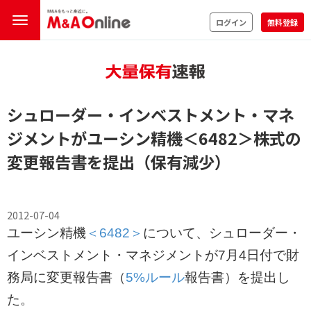
ログイン
無料登録
シュローダー・インベストメント・マネ
ジメントがユーシン精機
＜6482＞
株式の
変更報告書を提出（保有減少）
2012-07-04
ユーシン精機
＜6482＞
について、シュローダー・
インベストメント・マネジメントが7月4日付で財
務局に変更報告書（
5%ルール
報告書）を提出し
た。