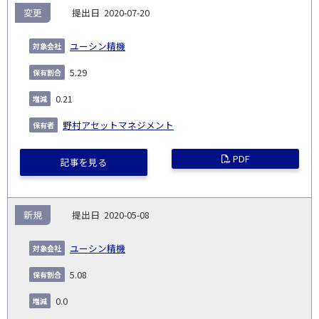
変更
2020-07-20
ユーシン精機
5.29
0.21
野村アセットマネジメント
PDF
記事を見る
新規
2020-05-08
ユーシン精機
5.08
0.0