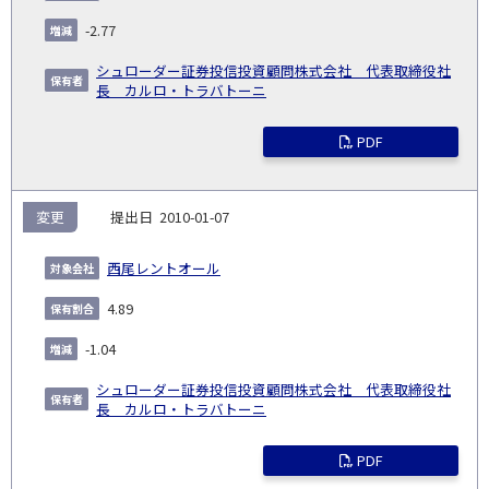
生
(%)
日
-2.77
シュローダー証券投信投資顧問株式会社 代表取締役社
長 カルロ・トラバトーニ
PDF
変更
2010-01-07
西尾レントオール
4.89
-1.04
シュローダー証券投信投資顧問株式会社 代表取締役社
長 カルロ・トラバトーニ
PDF