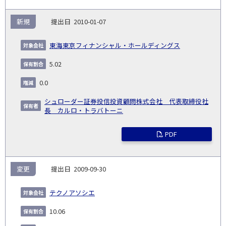
新規
2010-01-07
東海東京フィナンシャル・ホールディングス
5.02
0.0
シュローダー証券投信投資顧問株式会社 代表取締役社
長 カルロ・トラバトーニ
PDF
変更
2009-09-30
テクノアソシエ
10.06