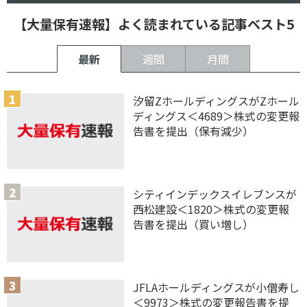
【大量保有速報】よく読まれている記事ベスト5
最新
週間
月間
汐留ZホールディングスがZホール
ディングス＜4689＞株式の変更報
告書を提出（保有減少）
シティインデックスイレブンスが
西松建設＜1820＞株式の変更報
告書を提出（買い増し）
JFLAホールディングスが小僧寿し
＜9973＞株式の変更報告書を提