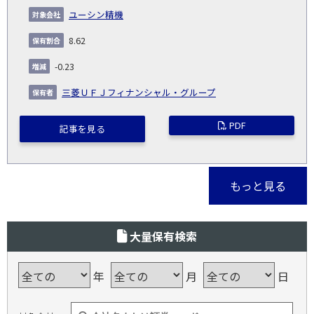
ユーシン精機
8.62
-0.23
三菱ＵＦＪフィナンシャル・グループ
PDF
記事を見る
もっと見る
大量保有検索
年
月
日