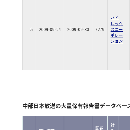
ハイ
レック
5
2009-09-24
2009-09-30
7279
スコー
ポレー
ション
中部日本放送の大量保有報告書データベー
対
証券