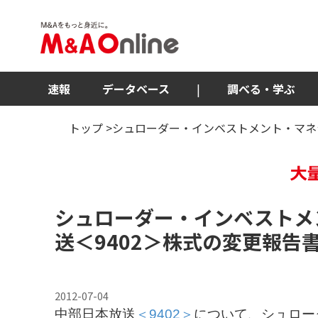
速報
データベース
|
調べる・学ぶ
トップ
>シュローダー・インベストメント・マネ
シュローダー・インベストメ
送
＜9402＞
株式の変更報告
2012-07-04
中部日本放送
＜9402＞
について、シュロー