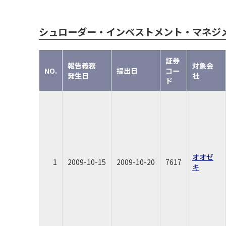
シュローダー・インベストメント・マネジ
証券
報告義務
対象会
NO.
提出日
コー
発生日
社
ド
オオゼ
1
2009-10-15
2009-10-20
7617
キ