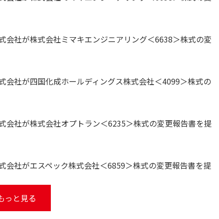
式会社が株式会社ミマキエンジニアリング＜6638＞株式の変
会社が四国化成ホールディングス株式会社＜4099＞株式の
式会社が株式会社オプトラン＜6235＞株式の変更報告書を提
会社がエスペック株式会社＜6859＞株式の変更報告書を提
もっと見る