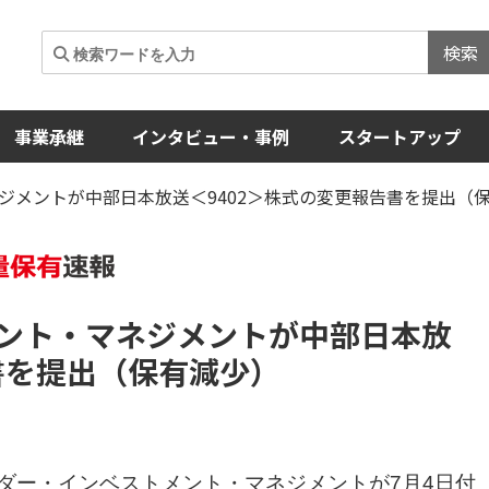
検索
事業承継
インタビュー・事例
スタートアップ
ジメントが中部日本放送＜9402＞株式の変更報告書を提出（
ント・マネジメントが中部日本放
書を提出（保有減少）
ダー・インベストメント・マネジメントが7月4日付