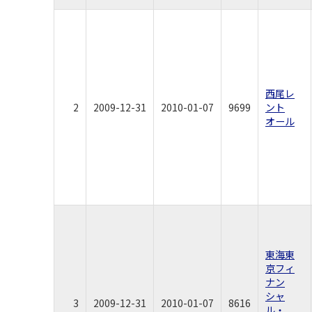
西尾レ
2
2009-12-31
2010-01-07
9699
ント
オール
東海東
京フィ
ナン
シャ
3
2009-12-31
2010-01-07
8616
ル・