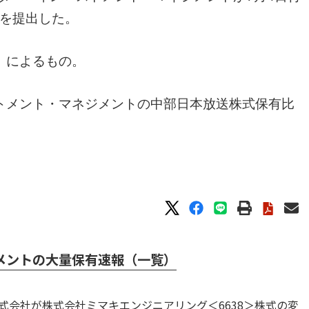
を提出した。
」によるもの。
トメント・マネジメントの中部日本放送株式保有比
メントの大量保有速報（一覧）
式会社が株式会社ミマキエンジニアリング＜6638＞株式の変