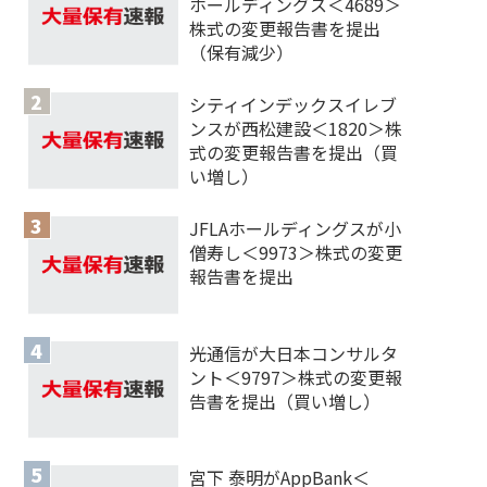
ホールディングス＜4689＞
株式の変更報告書を提出
（保有減少）
シティインデックスイレブ
ンスが西松建設＜1820＞株
式の変更報告書を提出（買
い増し）
JFLAホールディングスが小
僧寿し＜9973＞株式の変更
報告書を提出
光通信が大日本コンサルタ
ント＜9797＞株式の変更報
告書を提出（買い増し）
宮下 泰明がAppBank＜