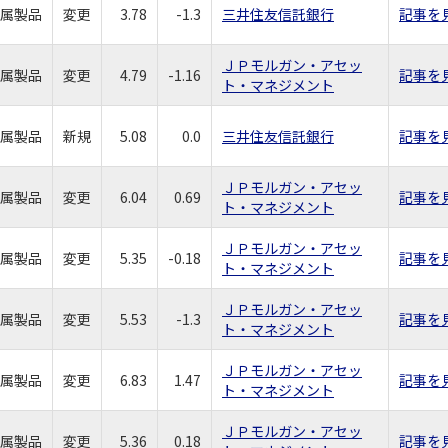
属製品
変更
3.78
-1.3
三井住友信託銀行
記事を
ＪＰモルガン・アセッ
属製品
変更
4.79
-1.16
記事を
ト・マネジメント
属製品
新規
5.08
0.0
三井住友信託銀行
記事を
ＪＰモルガン・アセッ
属製品
変更
6.04
0.69
記事を
ト・マネジメント
ＪＰモルガン・アセッ
属製品
変更
5.35
-0.18
記事を
ト・マネジメント
ＪＰモルガン・アセッ
属製品
変更
5.53
-1.3
記事を
ト・マネジメント
ＪＰモルガン・アセッ
属製品
変更
6.83
1.47
記事を
ト・マネジメント
ＪＰモルガン・アセッ
属製品
変更
5.36
0.18
記事を