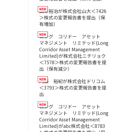
山本裕治が株式会社山大＜7426
＞株式の変更報告書を提出（保
有増加）
ロング コリドー アセット
マネジメント リミテッド(Long
Corridor Asset Management
Limited)が株式会社ニチリョク
＜7578＞株式の変更報告書を提
出（保有減少）
内藤 裕紀が株式会社ドリコム
＜3793＞株式の変更報告書を提
出
ロング コリドー アセット
マネジメント リミテッド(Long
Corridor Asset Management
Limited)がabc株式会社＜8783