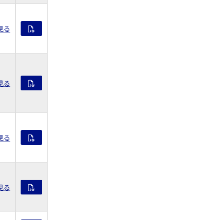
見る
見る
見る
見る