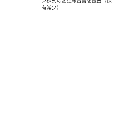
＞株式の変更報告書を提出（保
有減少）