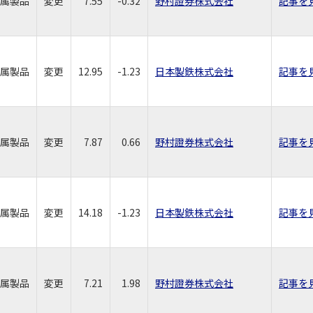
属製品
変更
7.55
-0.32
野村證券株式会社
記事を
属製品
変更
12.95
-1.23
日本製鉄株式会社
記事を
属製品
変更
7.87
0.66
野村證券株式会社
記事を
属製品
変更
14.18
-1.23
日本製鉄株式会社
記事を
属製品
変更
7.21
1.98
野村證券株式会社
記事を