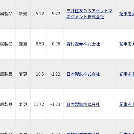
三井住友ＤＳアセットマ
属製品
新規
5.22
5.22
記事を
ネジメント株式会社
属製品
変更
8.53
0.98
野村證券株式会社
記事を
属製品
変更
10.5
-1.22
日本製鉄株式会社
記事を
属製品
変更
11.72
-1.23
日本製鉄株式会社
記事を