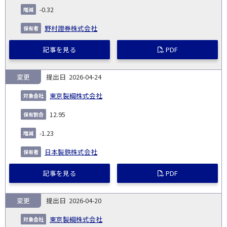
-0.32
野村證券株式会社
記事を見る
PDF
変更
2026-04-24
東京製綱株式会社
12.95
-1.23
日本製鉄株式会社
記事を見る
PDF
変更
2026-04-20
東京製綱株式会社