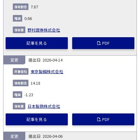
7.87
0.66
野村證券株式会社
記事を見る
PDF
変更
2026-04-14
東京製綱株式会社
14.18
-1.23
日本製鉄株式会社
記事を見る
PDF
変更
2026-04-06