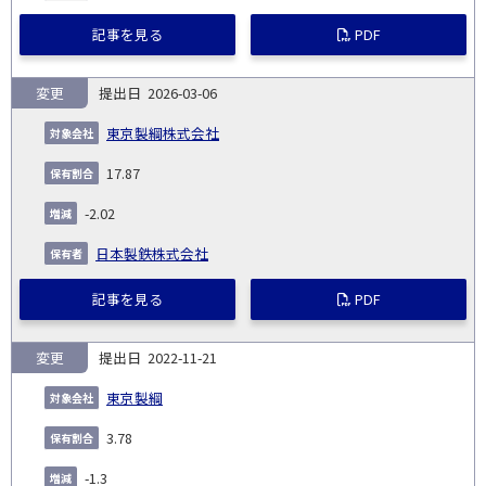
記事を見る
PDF
変更
2026-03-06
東京製綱株式会社
17.87
-2.02
日本製鉄株式会社
記事を見る
PDF
変更
2022-11-21
東京製綱
3.78
-1.3