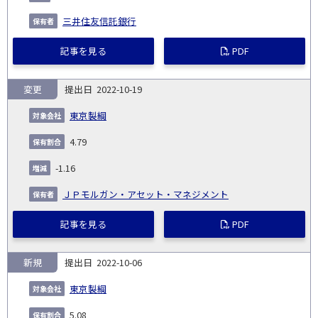
三井住友信託銀行
記事を見る
PDF
変更
2022-10-19
東京製綱
4.79
-1.16
ＪＰモルガン・アセット・マネジメント
記事を見る
PDF
新規
2022-10-06
東京製綱
5.08