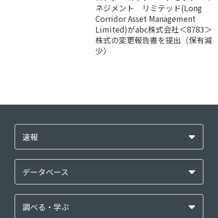
ネジメント リミテッド(Long
Corridor Asset Management
Limited)がabc株式会社＜8783＞
株式の変更報告書を提出（保有減
少）
速報
データベース
調べる・学ぶ