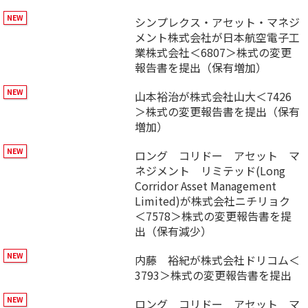
シンプレクス・アセット・マネジ
メント株式会社が日本航空電子工
業株式会社＜6807＞株式の変更
報告書を提出（保有増加）
山本裕治が株式会社山大＜7426
＞株式の変更報告書を提出（保有
増加）
ロング コリドー アセット マ
ネジメント リミテッド(Long
Corridor Asset Management
Limited)が株式会社ニチリョク
＜7578＞株式の変更報告書を提
出（保有減少）
内藤 裕紀が株式会社ドリコム＜
3793＞株式の変更報告書を提出
ロング コリドー アセット マ