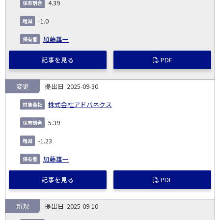
4.39
-1.0
加藤雄一
記事を見る
PDF
変更
2025-09-30
株式会社アドバネクス
5.39
-1.23
加藤雄一
記事を見る
PDF
新規
2025-09-10