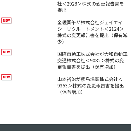
社＜2928＞株式の変更報告書を
提出
金親晋午が株式会社ジェイエイ
シーリクルートメント＜2124＞
株式の変更報告書を提出（保有減
少）
国際自動車株式会社が大和自動車
交通株式会社＜9082＞株式の変
更報告書を提出（保有増加）
山本裕治が櫻島埠頭株式会社＜
9353＞株式の変更報告書を提出
（保有増加）