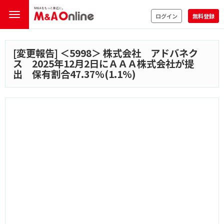
ログイン
無料登録
[変更報告] ＜
5998
＞ 株式会社 アドバネク
ス 2025年12月2日にＡＡＡ株式会社が提
出 保有割合47.37%(1.1%)