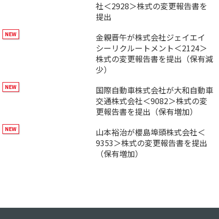
社＜2928＞株式の変更報告書を
提出
金親晋午が株式会社ジェイエイ
シーリクルートメント＜2124＞
株式の変更報告書を提出（保有減
少）
国際自動車株式会社が大和自動車
交通株式会社＜9082＞株式の変
更報告書を提出（保有増加）
山本裕治が櫻島埠頭株式会社＜
9353＞株式の変更報告書を提出
（保有増加）