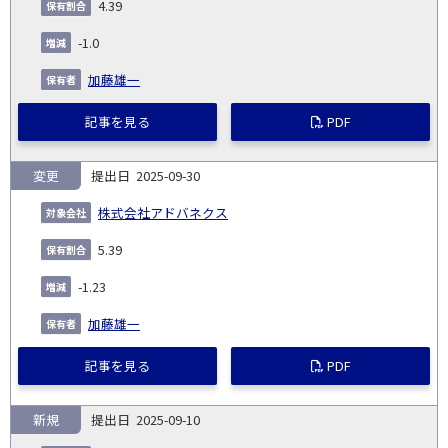
4.39
-1.0
加藤雄一
記事を見る
PDF
変更
2025-09-30
株式会社アドバネクス
5.39
-1.23
加藤雄一
記事を見る
PDF
新規
2025-09-10