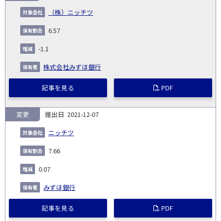
（株）ニッチツ
6.57
-1.1
株式会社みずほ銀行
記事を見る
PDF
変更
2021-12-07
ニッチツ
7.66
0.07
みずほ銀行
記事を見る
PDF