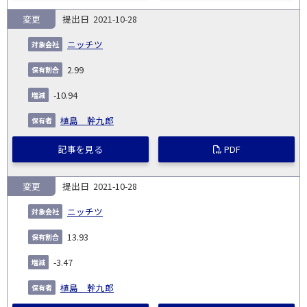
変更
2021-10-28
ニッチツ
2.99
-10.94
植島 幹九郎
記事を見る
PDF
変更
2021-10-28
ニッチツ
13.93
-3.47
植島 幹九郎