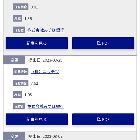
9.01
1.39
株式会社みずほ銀行
記事を見る
PDF
変更
2023-09-25
（株）ニッチツ
7.62
1.05
株式会社みずほ銀行
記事を見る
PDF
変更
2023-08-07