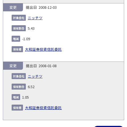
変更
2008-12-03
ニッチツ
5.43
-1.09
大和証券投資信託委託
変更
2008-01-08
ニッチツ
6.52
1.05
大和証券投資信託委託