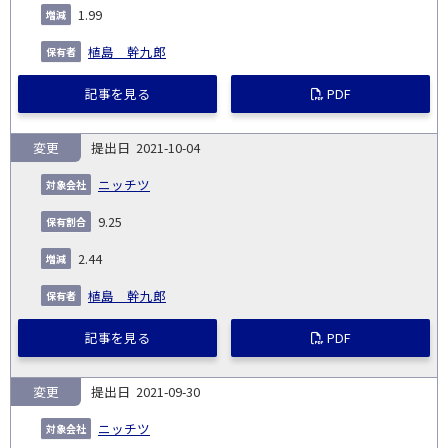
1.99
植島 幹九郎
記事を見る
PDF
変更
2021-10-04
ニッチツ
9.25
2.44
植島 幹九郎
記事を見る
PDF
変更
2021-09-30
ニッチツ