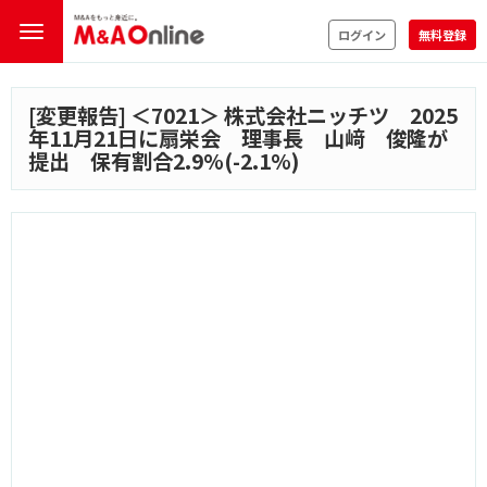
ログイン
無料登録
[変更報告] ＜
7021
＞ 株式会社ニッチツ 2025
年11月21日に扇栄会 理事長 山﨑 俊隆が
提出 保有割合2.9%(-2.1%)