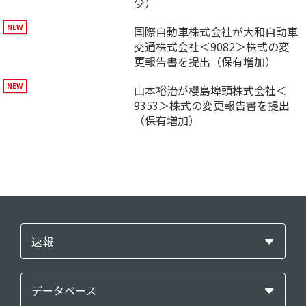
少）
国際自動車株式会社が大和自動車
交通株式会社＜9082＞株式の変
更報告書を提出（保有増加）
山本裕治が櫻島埠頭株式会社＜
9353＞株式の変更報告書を提出
（保有増加）
速報
データベース