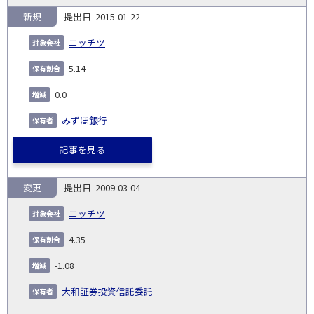
新規
2015-01-22
ニッチツ
5.14
0.0
みずほ銀行
記事を見る
変更
2009-03-04
ニッチツ
4.35
-1.08
大和証券投資信託委託