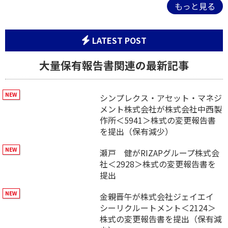
もっと見る
LATEST POST
大量保有報告書関連の最新記事
シンプレクス・アセット・マネジ
メント株式会社が株式会社中西製
作所＜5941＞株式の変更報告書
を提出（保有減少）
瀬戸 健がRIZAPグループ株式会
社＜2928＞株式の変更報告書を
提出
金親晋午が株式会社ジェイエイ
シーリクルートメント＜2124＞
株式の変更報告書を提出（保有減