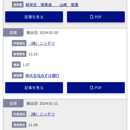
扇栄会 理事長 山﨑 俊隆
記事を見る
PDF
変更
2024-02-20
（株）ニッチツ
12.16
1.07
株式会社みずほ銀行
記事を見る
PDF
変更
2024-01-11
（株）ニッチツ
11.09