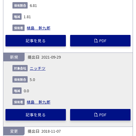
6.81
1.81
植島 幹九郎
記事を見る
PDF
新規
2021-09-29
ニッチツ
5.0
0.0
植島 幹九郎
記事を見る
PDF
変更
2018-11-07