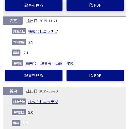
記事を見る
PDF
変更
2025-11-21
株式会社ニッチツ
2.9
-2.1
扇栄会 理事長 山﨑 俊隆
記事を見る
PDF
新規
2025-08-20
株式会社ニッチツ
5.0
5.0