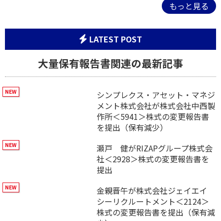
もっと見る
LATEST POST
大量保有報告書関連の最新記事
シンプレクス・アセット・マネジ
メント株式会社が株式会社中西製
作所＜5941＞株式の変更報告書
を提出（保有減少）
瀬戸 健がRIZAPグループ株式会
社＜2928＞株式の変更報告書を
提出
金親晋午が株式会社ジェイエイ
シーリクルートメント＜2124＞
株式の変更報告書を提出（保有減