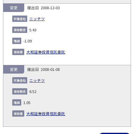
変更
2008-12-03
ニッチツ
5.43
-1.09
大和証券投資信託委託
変更
2008-01-08
ニッチツ
6.52
1.05
大和証券投資信託委託