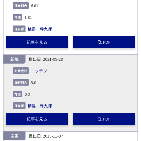
6.81
1.81
植島 幹九郎
記事を見る
PDF
新規
2021-09-29
ニッチツ
5.0
0.0
植島 幹九郎
記事を見る
PDF
変更
2018-11-07