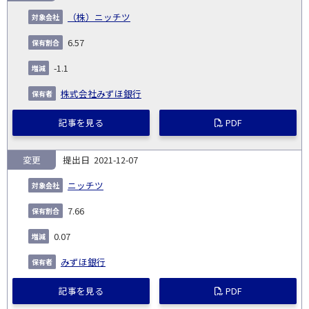
（株）ニッチツ
6.57
-1.1
株式会社みずほ銀行
記事を見る
PDF
変更
2021-12-07
ニッチツ
7.66
0.07
みずほ銀行
記事を見る
PDF