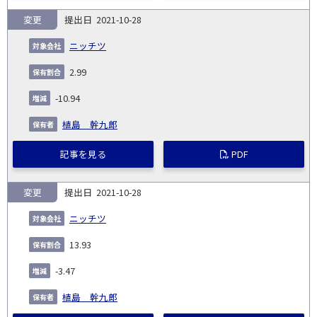
変更
2021-10-28
ニッチツ
2.99
-10.94
植島 幹九郎
記事を見る
PDF
変更
2021-10-28
ニッチツ
13.93
-3.47
植島 幹九郎