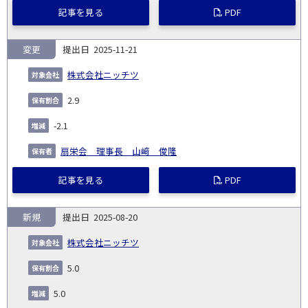
記事を見る
PDF
変更
2025-11-21
株式会社ニッチツ
2.9
-2.1
扇栄会 理事長 山﨑 俊隆
記事を見る
PDF
新規
2025-08-20
株式会社ニッチツ
5.0
5.0