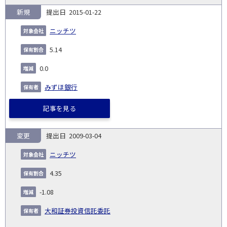
新規
2015-01-22
ニッチツ
5.14
0.0
みずほ銀行
記事を見る
変更
2009-03-04
ニッチツ
4.35
-1.08
大和証券投資信託委託