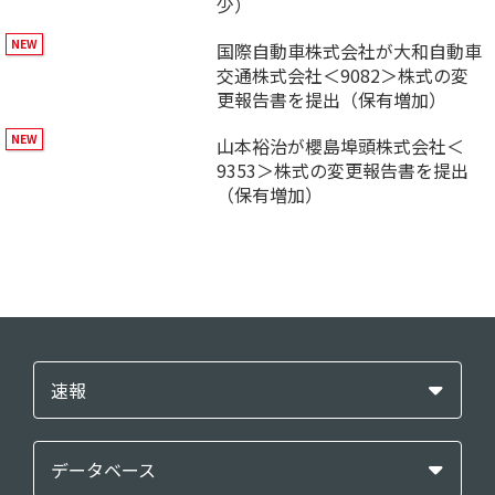
少）
国際自動車株式会社が大和自動車
交通株式会社＜9082＞株式の変
更報告書を提出（保有増加）
山本裕治が櫻島埠頭株式会社＜
9353＞株式の変更報告書を提出
（保有増加）
速報
データベース