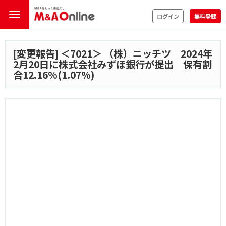
ログイン
無料登録
[変更報告] ＜
7021
＞ （株）ニッチツ 2024年
2月20日に株式会社みずほ銀行が提出 保有割
合12.16%(1.07%)