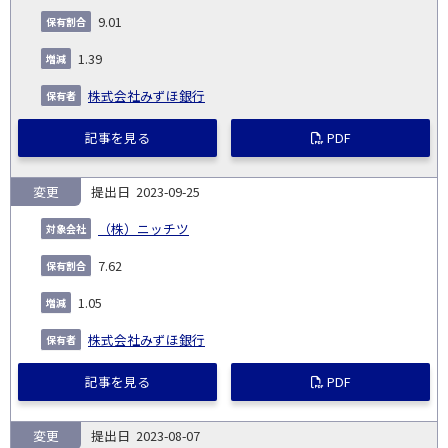
9.01
1.39
株式会社みずほ銀行
記事を見る
PDF
変更
2023-09-25
（株）ニッチツ
7.62
1.05
株式会社みずほ銀行
記事を見る
PDF
変更
2023-08-07