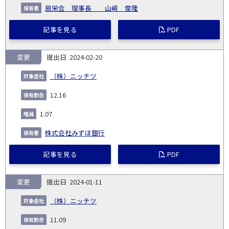
扇栄会 理事長 山﨑 俊隆
記事を見る
PDF
変更
2024-02-20
（株）ニッチツ
12.16
1.07
株式会社みずほ銀行
記事を見る
PDF
変更
2024-01-11
（株）ニッチツ
11.09