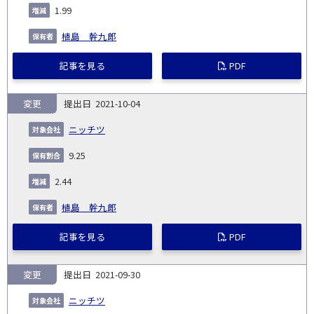
1.99
植島 幹九郎
記事を見る
PDF
変更
2021-10-04
ニッチツ
9.25
2.44
植島 幹九郎
記事を見る
PDF
変更
2021-09-30
ニッチツ