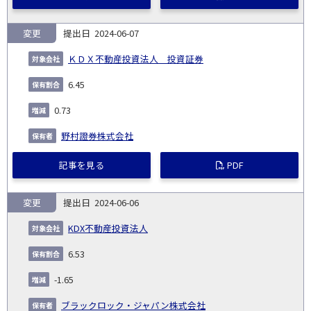
変更
2024-06-07
ＫＤＸ不動産投資法人 投資証券
6.45
0.73
野村證券株式会社
記事を見る
PDF
変更
2024-06-06
KDX不動産投資法人
6.53
-1.65
ブラックロック・ジャパン株式会社