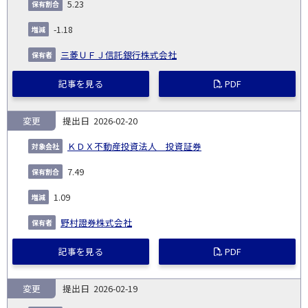
5.23
-1.18
三菱ＵＦＪ信託銀行株式会社
記事を見る
PDF
変更
2026-02-20
ＫＤＸ不動産投資法人 投資証券
7.49
1.09
野村證券株式会社
記事を見る
PDF
変更
2026-02-19