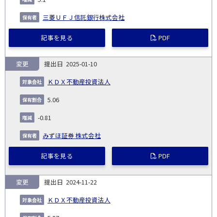
三菱ＵＦＪ信託銀行株式会社
記事を見る
PDF
変更
2025-01-10
ＫＤＸ不動産投資法人
5.06
-0.81
みずほ証券 株式会社
記事を見る
PDF
変更
2024-11-22
ＫＤＸ不動産投資法人