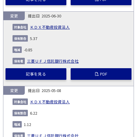
変更
2025-06-30
ＫＤＸ不動産投資法人
5.37
-0.85
三菱ＵＦＪ信託銀行株式会社
記事を見る
PDF
変更
2025-05-08
ＫＤＸ不動産投資法人
6.22
1.12
三菱ＵＦＪ信託銀行株式会社