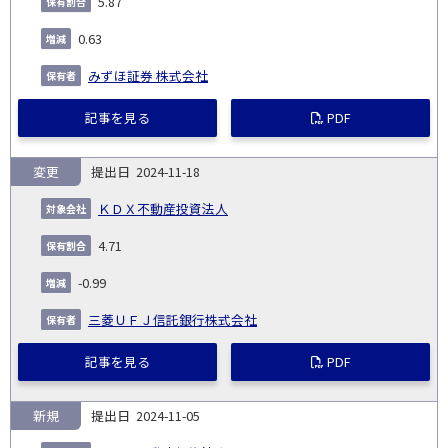
5.87
0.63
みずほ証券 株式会社
記事を見る
PDF
変更
2024-11-18
ＫＤＸ不動産投資法人
4.71
-0.99
三菱ＵＦＪ信託銀行株式会社
記事を見る
PDF
新規
2024-11-05