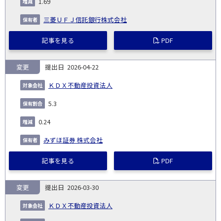
1.69
三菱ＵＦＪ信託銀行株式会社
記事を見る
PDF
変更
2026-04-22
ＫＤＸ不動産投資法人
5.3
0.24
みずほ証券 株式会社
記事を見る
PDF
変更
2026-03-30
ＫＤＸ不動産投資法人