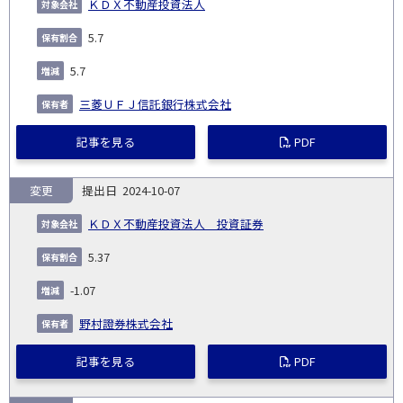
ＫＤＸ不動産投資法人
5.7
5.7
三菱ＵＦＪ信託銀行株式会社
記事を見る
PDF
変更
2024-10-07
ＫＤＸ不動産投資法人 投資証券
5.37
-1.07
野村證券株式会社
記事を見る
PDF