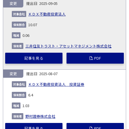
変更
2025-09-05
ＫＤＸ不動産投資法人
10.07
0.06
三井住友トラスト・アセットマネジメント株式会社
記事を見る
PDF
変更
2025-08-07
ＫＤＸ不動産投資法人 投資証券
6.4
1.03
野村證券株式会社
記事を見る
PDF