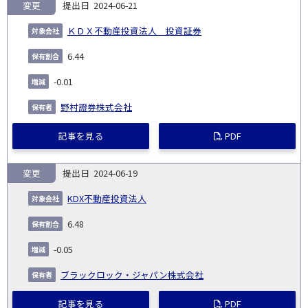
変更
2024-06-21
ＫＤＸ不動産投資法人 投資証券
6.44
-0.01
野村證券株式会社
記事を見る
PDF
変更
2024-06-19
KDX不動産投資法人
6.48
-0.05
ブラックロック・ジャパン株式会社
記事を見る
PDF