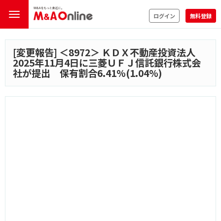
ログイン
無料登録
[変更報告] ＜
8972
＞ ＫＤＸ不動産投資法人
2025年11月4日に三菱ＵＦＪ信託銀行株式会
社が提出 保有割合6.41%(1.04%)