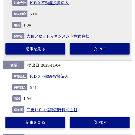
ＫＤＸ不動産投資法人
6.14
1.04
大和アセットマネジメント株式会社
記事を見る
PDF
変更
2025-11-04
ＫＤＸ不動産投資法人
6.41
1.04
三菱ＵＦＪ信託銀行株式会社
記事を見る
PDF