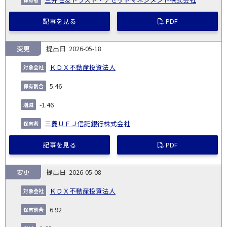
記事を見る
PDF
変更
2026-05-18
ＫＤＸ不動産投資法人
5.46
-1.46
三菱ＵＦＪ信託銀行株式会社
記事を見る
PDF
変更
2026-05-08
ＫＤＸ不動産投資法人
6.92