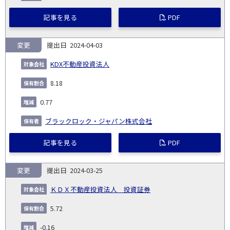
記事を見る
PDF
変更
2024-04-03
KDX不動産投資法人
8.18
0.77
ブラックロック・ジャパン株式会社
記事を見る
PDF
変更
2024-03-25
ＫＤＸ不動産投資法人 投資証券
5.72
-0.16