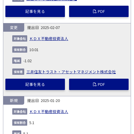
記事を見る
PDF
変更
2025-02-07
ＫＤＸ不動産投資法人
10.01
-1.02
三井住友トラスト・アセットマネジメント株式会社
記事を見る
PDF
新規
2025-01-20
ＫＤＸ不動産投資法人
5.1
5.1