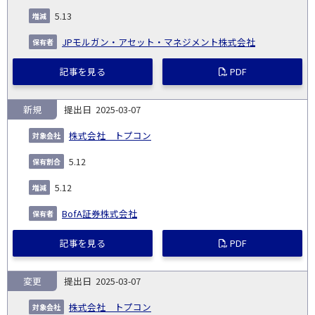
5.13
JPモルガン・アセット・マネジメント株式会社
記事を見る
PDF
新規
2025-03-07
株式会社 トプコン
5.12
5.12
BofA証券株式会社
記事を見る
PDF
変更
2025-03-07
株式会社 トプコン