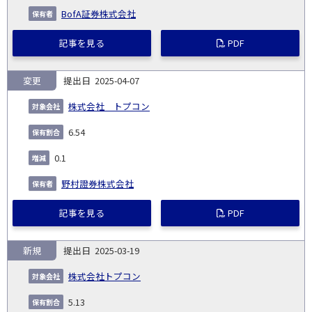
BofA証券株式会社
記事を見る
PDF
変更
2025-04-07
株式会社 トプコン
6.54
0.1
野村證券株式会社
記事を見る
PDF
新規
2025-03-19
株式会社トプコン
5.13