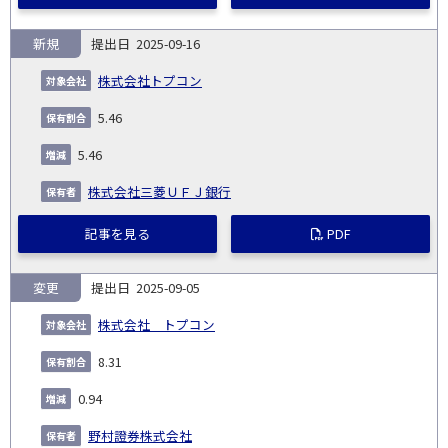
新規
2025-09-16
株式会社トプコン
5.46
5.46
株式会社三菱ＵＦＪ銀行
記事を見る
PDF
変更
2025-09-05
株式会社 トプコン
8.31
0.94
野村證券株式会社