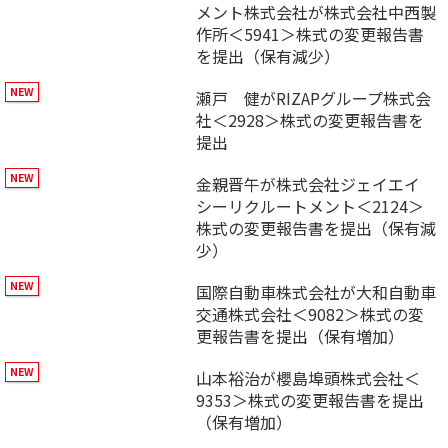
メント株式会社が株式会社中西製
作所＜5941＞株式の変更報告書
を提出（保有減少）
瀬戸 健がRIZAPグループ株式会
社＜2928＞株式の変更報告書を
提出
金親晋午が株式会社ジェイエイ
シーリクルートメント＜2124＞
株式の変更報告書を提出（保有減
少）
国際自動車株式会社が大和自動車
交通株式会社＜9082＞株式の変
更報告書を提出（保有増加）
山本裕治が櫻島埠頭株式会社＜
9353＞株式の変更報告書を提出
（保有増加）