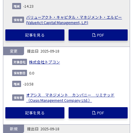
-14.23
バリューアクト・キャピタル・マネジメント・エルピー
(ValueAct Capital Management, L.P.)
記事を見る
PDF
変更
2025-09-18
株式会社トプコン
0.0
-10.58
オアシス マネジメント カンパニー リミテッド
（Oasis Management Company Ltd.）
記事を見る
PDF
新規
2025-09-18