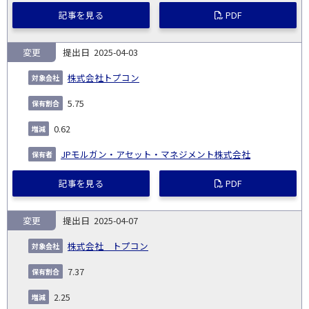
記事を見る
PDF
変更
2025-04-03
株式会社トプコン
5.75
0.62
JPモルガン・アセット・マネジメント株式会社
記事を見る
PDF
変更
2025-04-07
株式会社 トプコン
7.37
2.25