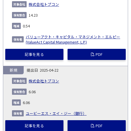
株式会社トプコン
14.23
0.54
バリューアクト・キャピタル・マネジメント・エルピー
(ValueAct Capital Management, L.P.)
記事を見る
PDF
新規
2025-04-22
株式会社トプコン
6.06
6.06
ユービーエス・エイ・ジー（銀行）
記事を見る
PDF