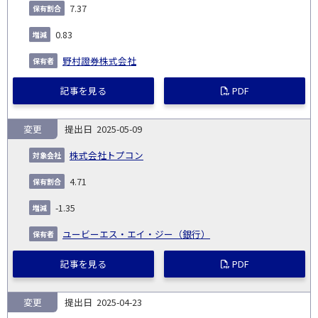
7.37
0.83
野村證券株式会社
記事を見る
PDF
変更
2025-05-09
株式会社トプコン
4.71
-1.35
ユービーエス・エイ・ジー（銀行）
記事を見る
PDF
変更
2025-04-23