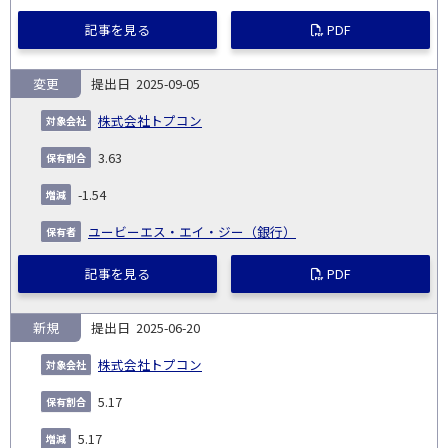
記事を見る
PDF
変更
2025-09-05
株式会社トプコン
3.63
-1.54
ユービーエス・エイ・ジー（銀行）
記事を見る
PDF
新規
2025-06-20
株式会社トプコン
5.17
5.17