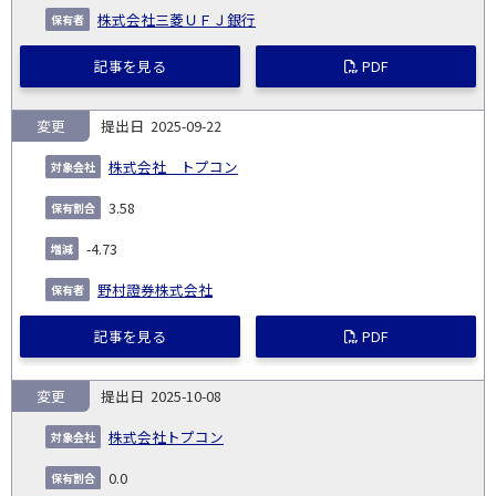
株式会社三菱ＵＦＪ銀行
記事を見る
PDF
変更
2025-09-22
株式会社 トプコン
3.58
-4.73
野村證券株式会社
記事を見る
PDF
変更
2025-10-08
株式会社トプコン
0.0