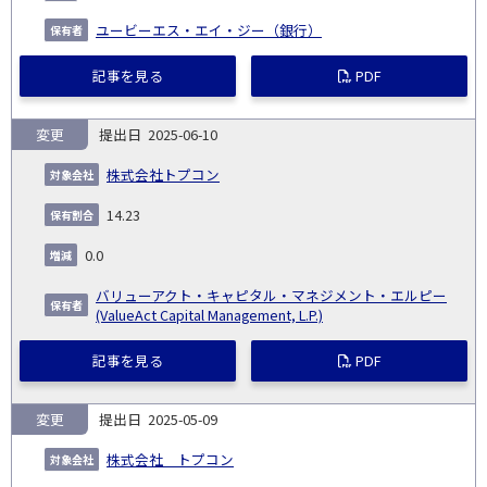
ユービーエス・エイ・ジー（銀行）
記事を見る
PDF
変更
2025-06-10
株式会社トプコン
14.23
0.0
バリューアクト・キャピタル・マネジメント・エルピー
(ValueAct Capital Management, L.P.)
記事を見る
PDF
変更
2025-05-09
株式会社 トプコン