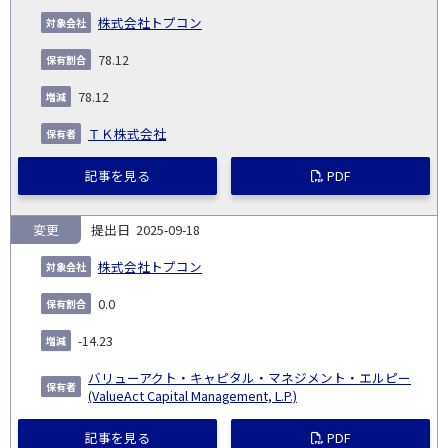
株式会社トプコン
78.12
78.12
ＴＫ株式会社
記事を見る
PDF
変更
2025-09-18
株式会社トプコン
0.0
-14.23
バリューアクト・キャピタル・マネジメント・エルピー
(ValueAct Capital Management, L.P.)
記事を見る
PDF