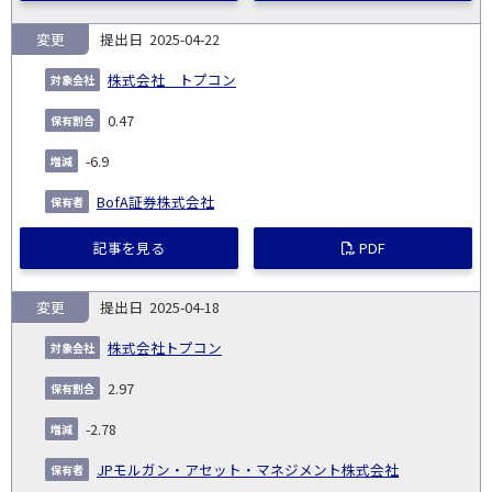
変更
2025-04-22
株式会社 トプコン
0.47
-6.9
BofA証券株式会社
記事を見る
PDF
変更
2025-04-18
株式会社トプコン
2.97
-2.78
JPモルガン・アセット・マネジメント株式会社