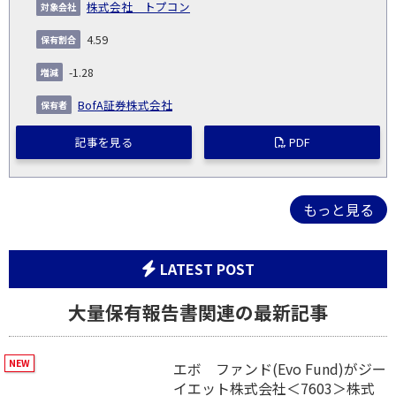
株式会社 トプコン
4.59
-1.28
BofA証券株式会社
記事を見る
PDF
もっと見る
LATEST POST
大量保有報告書関連の最新記事
エボ ファンド(Evo Fund)がジー
イエット株式会社＜7603＞株式