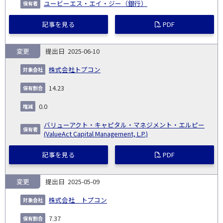
ユービーエス・エイ・ジー（銀行）
記事を見る
PDF
変更
2025-06-10
株式会社トプコン
14.23
0.0
バリューアクト・キャピタル・マネジメント・エルピー
(ValueAct Capital Management, L.P.)
記事を見る
PDF
変更
2025-05-09
株式会社 トプコン
7.37