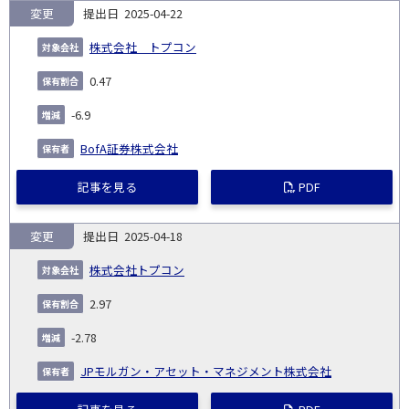
変更
2025-04-22
株式会社 トプコン
0.47
-6.9
BofA証券株式会社
記事を見る
PDF
変更
2025-04-18
株式会社トプコン
2.97
-2.78
JPモルガン・アセット・マネジメント株式会社