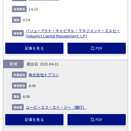
14.23
0.54
バリューアクト・キャピタル・マネジメント・エルピー
(ValueAct Capital Management, L.P.)
記事を見る
PDF
新規
2025-04-22
株式会社トプコン
6.06
6.06
ユービーエス・エイ・ジー（銀行）
記事を見る
PDF