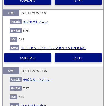
記事を見る
PDF
変更
2025-04-03
株式会社トプコン
5.75
0.62
JPモルガン・アセット・マネジメント株式会社
記事を見る
PDF
変更
2025-04-07
株式会社 トプコン
7.37
2.25
BofA証券株式会社