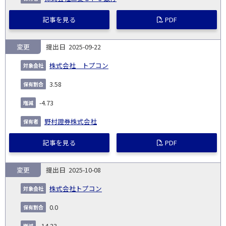
記事を見る
PDF
変更
2025-09-22
株式会社 トプコン
3.58
-4.73
野村證券株式会社
記事を見る
PDF
変更
2025-10-08
株式会社トプコン
0.0
-14.23