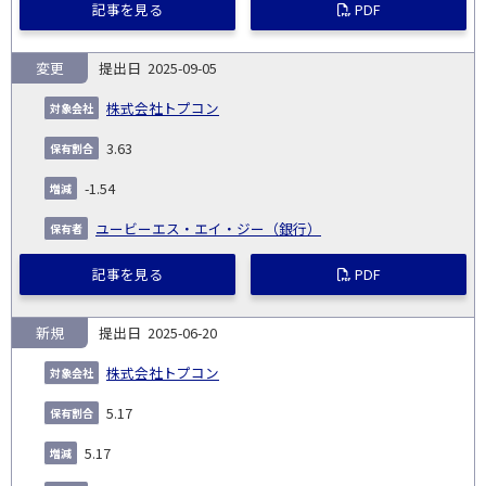
記事を見る
PDF
変更
2025-09-05
株式会社トプコン
3.63
-1.54
ユービーエス・エイ・ジー（銀行）
記事を見る
PDF
新規
2025-06-20
株式会社トプコン
5.17
5.17