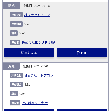
新規
2025-09-16
株式会社トプコン
5.46
5.46
株式会社三菱ＵＦＪ銀行
記事を見る
PDF
変更
2025-09-05
株式会社 トプコン
8.31
0.94
野村證券株式会社