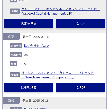
バリューアクト・キャピタル・マネジメント・エルピー
(ValueAct Capital Management, L.P.)
記事を見る
PDF
変更
2025-09-18
株式会社トプコン
0.0
-10.58
オアシス マネジメント カンパニー リミテッド
（Oasis Management Company Ltd.）
記事を見る
PDF
新規
2025-09-18