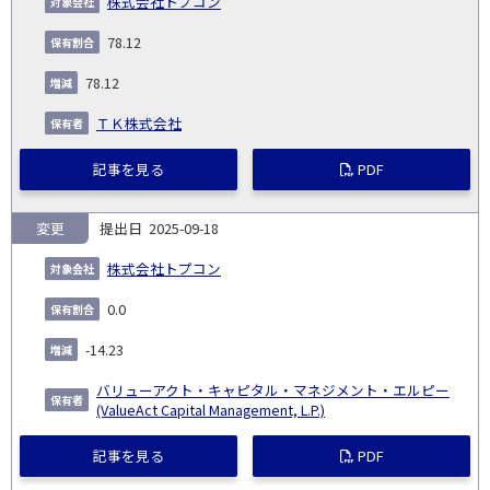
株式会社トプコン
78.12
78.12
ＴＫ株式会社
記事を見る
PDF
変更
2025-09-18
株式会社トプコン
0.0
-14.23
バリューアクト・キャピタル・マネジメント・エルピー
(ValueAct Capital Management, L.P.)
記事を見る
PDF