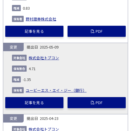
0.83
野村證券株式会社
記事を見る
PDF
変更
2025-05-09
株式会社トプコン
4.71
-1.35
ユービーエス・エイ・ジー（銀行）
記事を見る
PDF
変更
2025-04-23
株式会社トプコン