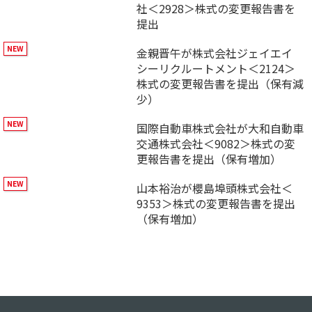
社＜2928＞株式の変更報告書を
提出
金親晋午が株式会社ジェイエイ
シーリクルートメント＜2124＞
株式の変更報告書を提出（保有減
少）
国際自動車株式会社が大和自動車
交通株式会社＜9082＞株式の変
更報告書を提出（保有増加）
山本裕治が櫻島埠頭株式会社＜
9353＞株式の変更報告書を提出
（保有増加）