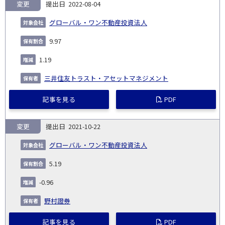
変更
2022-08-04
グローバル・ワン不動産投資法人
9.97
1.19
三井住友トラスト・アセットマネジメント
記事を見る
PDF
変更
2021-10-22
グローバル・ワン不動産投資法人
5.19
-0.96
野村證券
記事を見る
PDF