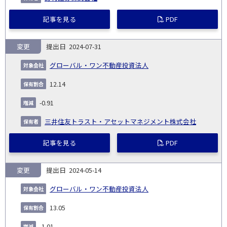
記事を見る
PDF
変更
2024-07-31
グローバル・ワン不動産投資法人
12.14
-0.91
三井住友トラスト・アセットマネジメント株式会社
記事を見る
PDF
変更
2024-05-14
グローバル・ワン不動産投資法人
13.05
-1.01