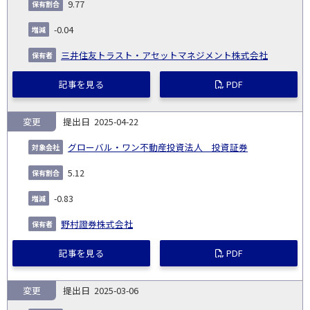
9.77
-0.04
三井住友トラスト・アセットマネジメント株式会社
記事を見る
PDF
変更
2025-04-22
グローバル・ワン不動産投資法人 投資証券
5.12
-0.83
野村證券株式会社
記事を見る
PDF
変更
2025-03-06