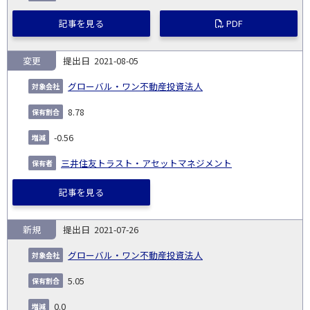
記事を見る
PDF
変更
2021-08-05
グローバル・ワン不動産投資法人
8.78
-0.56
三井住友トラスト・アセットマネジメント
記事を見る
新規
2021-07-26
グローバル・ワン不動産投資法人
5.05
0.0