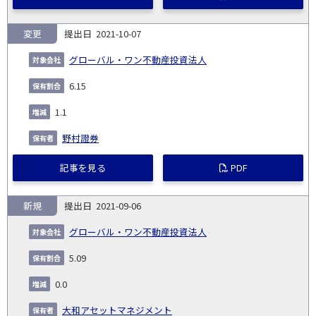
変更
2021-10-07
グローバル・ワン不動産投資法人
6.15
1.1
野村證券
記事を見る
PDF
新規
2021-09-06
グローバル・ワン不動産投資法人
5.09
0.0
大和アセットマネジメント