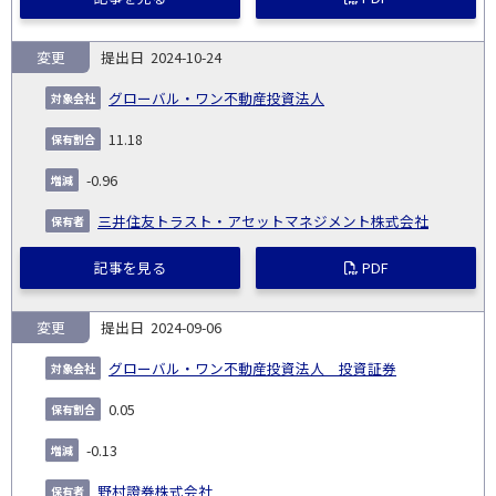
変更
2024-10-24
グローバル・ワン不動産投資法人
11.18
-0.96
三井住友トラスト・アセットマネジメント株式会社
記事を見る
PDF
変更
2024-09-06
グローバル・ワン不動産投資法人 投資証券
0.05
-0.13
野村證券株式会社