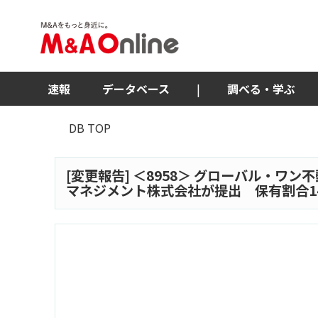
速報
データベース
|
調べる・学ぶ
DB TOP
[変更報告] ＜
8958
＞ グローバル・ワン不
マネジメント株式会社が提出 保有割合14.0