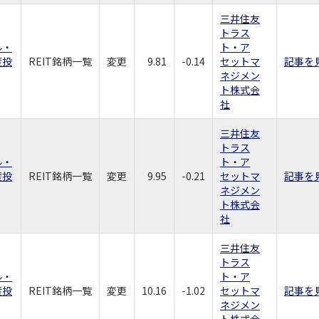
三井住友
トラス
ル・
ト・ア
産投
REIT銘柄一覧
変更
9.81
-0.14
セットマ
記事を
ネジメン
ト株式会
社
三井住友
トラス
ル・
ト・ア
産投
REIT銘柄一覧
変更
9.95
-0.21
セットマ
記事を
ネジメン
ト株式会
社
三井住友
トラス
ル・
ト・ア
産投
REIT銘柄一覧
変更
10.16
-1.02
セットマ
記事を
ネジメン
ト株式会