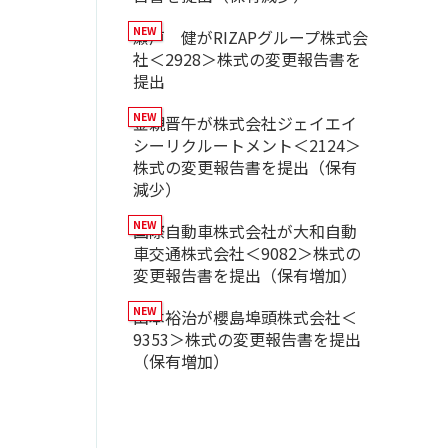
瀬戸 健がRIZAPグループ株式会
社＜2928＞株式の変更報告書を
提出
金親晋午が株式会社ジェイエイ
シーリクルートメント＜2124＞
株式の変更報告書を提出（保有
減少）
国際自動車株式会社が大和自動
車交通株式会社＜9082＞株式の
変更報告書を提出（保有増加）
山本裕治が櫻島埠頭株式会社＜
9353＞株式の変更報告書を提出
（保有増加）