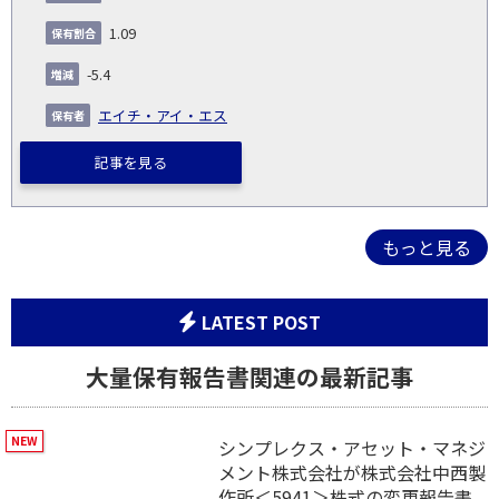
1.09
-5.4
エイチ・アイ・エス
記事を見る
もっと見る
LATEST POST
大量保有報告書関連の最新記事
シンプレクス・アセット・マネジ
メント株式会社が株式会社中西製
作所＜5941＞株式の変更報告書