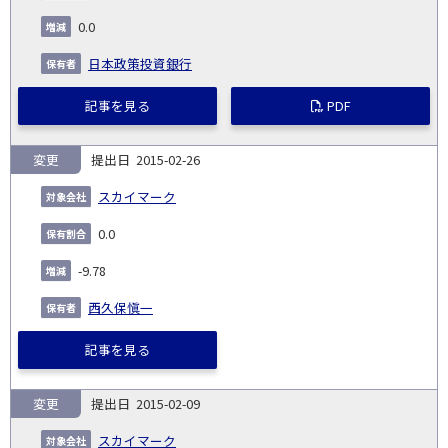
0.0
日本政策投資銀行
記事を見る
PDF
変更
2015-02-26
スカイマーク
0.0
-9.78
西久保愼一
記事を見る
変更
2015-02-09
スカイマーク