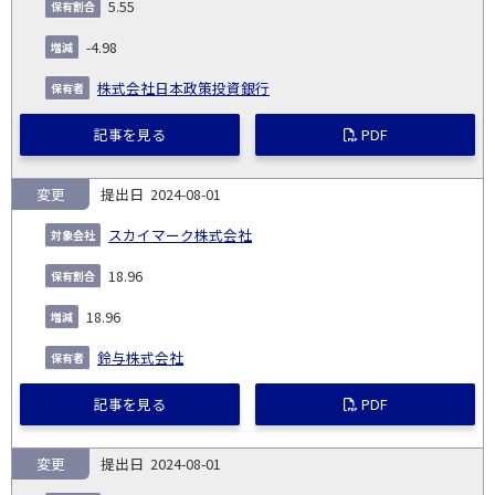
5.55
-4.98
株式会社日本政策投資銀行
記事を見る
PDF
変更
2024-08-01
スカイマーク株式会社
18.96
18.96
鈴与株式会社
記事を見る
PDF
変更
2024-08-01