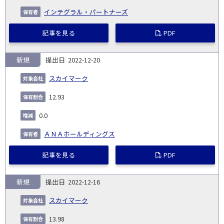
インテグラル・パートナーズ
記事を見る
PDF
新規
2022-12-20
スカイマーク
12.93
0.0
ＡＮＡホールディングス
記事を見る
PDF
新規
2022-12-16
スカイマーク
13.98