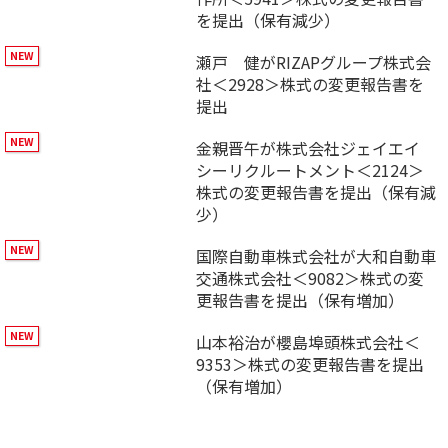
を提出（保有減少）
瀬戸 健がRIZAPグループ株式会
社＜2928＞株式の変更報告書を
提出
金親晋午が株式会社ジェイエイ
シーリクルートメント＜2124＞
株式の変更報告書を提出（保有減
少）
国際自動車株式会社が大和自動車
交通株式会社＜9082＞株式の変
更報告書を提出（保有増加）
山本裕治が櫻島埠頭株式会社＜
9353＞株式の変更報告書を提出
（保有増加）