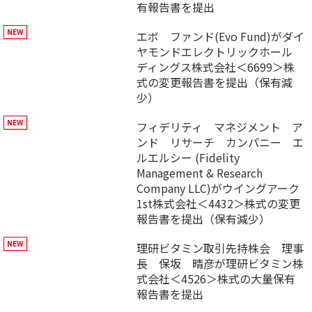
有報告書を提出
エボ ファンド(Evo Fund)がダイ
ヤモンドエレクトリックホール
ディングス株式会社＜6699＞株
式の変更報告書を提出（保有減
少）
フィデリティ マネジメント ア
ンド リサーチ カンパニー エ
ルエルシー (Fidelity
Management & Research
Company LLC)がウイングアーク
1st株式会社＜4432＞株式の変更
報告書を提出（保有減少）
理研ビタミン取引先持株会 理事
長 保坂 晴彦が理研ビタミン株
式会社＜4526＞株式の大量保有
報告書を提出