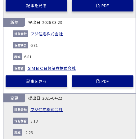
記事を見る
PDF
新規
2026-03-23
フジ住宅株式会社
6.81
6.81
ＳＭＢＣ日興証券株式会社
記事を見る
PDF
変更
2025-04-22
フジ住宅株式会社
3.13
-2.23