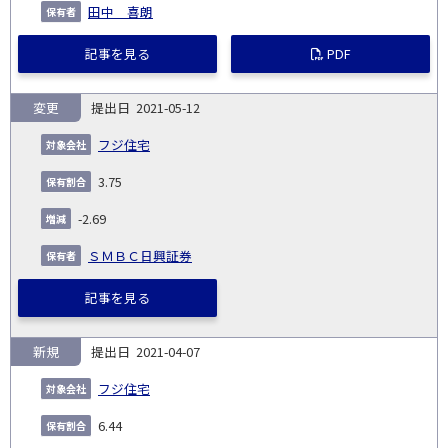
田中 喜朗
記事を見る
PDF
変更
2021-05-12
フジ住宅
3.75
-2.69
ＳＭＢＣ日興証券
記事を見る
新規
2021-04-07
フジ住宅
6.44