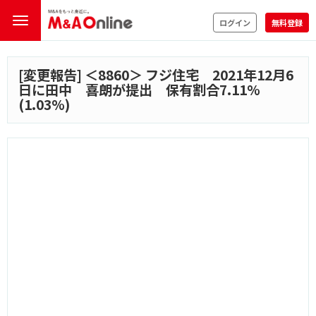
ログイン
無料登録
[変更報告] ＜
8860
＞ フジ住宅 2021年12月6
日に田中 喜朗が提出 保有割合7.11%
(1.03%)