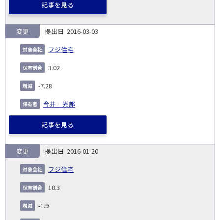
記事を見る
変更
2016-03-03
フジ住宅
3.02
-7.28
今井 光郎
記事を見る
変更
2016-01-20
フジ住宅
10.3
-1.9