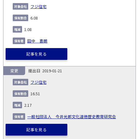
フジ住宅
6.08
1.08
田中 喜朗
記事を見る
変更
2019-01-21
フジ住宅
16.51
2.17
一般社団法人 今井光郎文化道徳歴史教育研究会
記事を見る