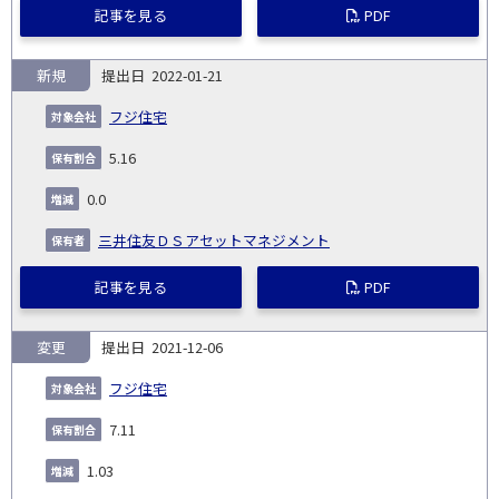
記事を見る
PDF
新規
2022-01-21
フジ住宅
5.16
0.0
三井住友ＤＳアセットマネジメント
記事を見る
PDF
変更
2021-12-06
フジ住宅
7.11
1.03