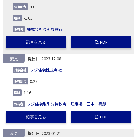
4.01
-1.01
株式会社りそな銀行
記事を見る
PDF
変更
2023-12-08
フジ住宅株式会社
8.27
1.16
フジ住宅取引先持株会 理事長 田中 喜朗
記事を見る
PDF
変更
2023-04-21