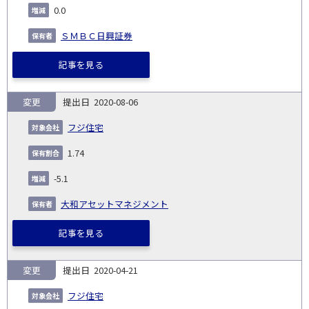
0.0
ＳＭＢＣ日興証券
記事を見る
変更
2020-08-06
フジ住宅
1.74
-5.1
大和アセットマネジメント
記事を見る
変更
2020-04-21
フジ住宅