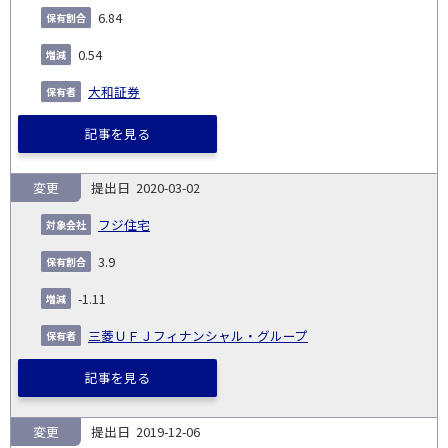
6.84
0.54
大和証券
記事を見る
変更
2020-03-02
フジ住宅
3.9
-1.11
三菱ＵＦＪフィナンシャル・グループ
記事を見る
変更
2019-12-06