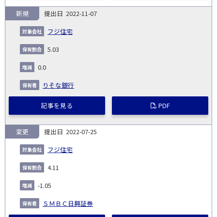
新規
2022-11-07
フジ住宅
5.03
0.0
りそな銀行
記事を見る
PDF
変更
2022-07-25
フジ住宅
4.11
-1.05
ＳＭＢＣ日興証券