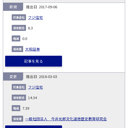
新規
2017-09-06
フジ住宅
6.3
0.0
大和証券
記事を見る
変更
2016-03-03
フジ住宅
14.34
7.39
一般社団法人 今井光郎文化道徳歴史教育研究会