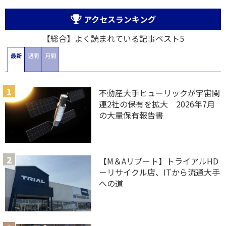
アクセスランキング
【総合】よく読まれている記事ベスト5
最新
週間
月間
不動産大手ヒューリックが宇宙関
連2社の保有を拡大 2026年7月
の大量保有報告書
【M＆Aリブート】トライアルHD
－リサイクル店、ITから流通大手
への道