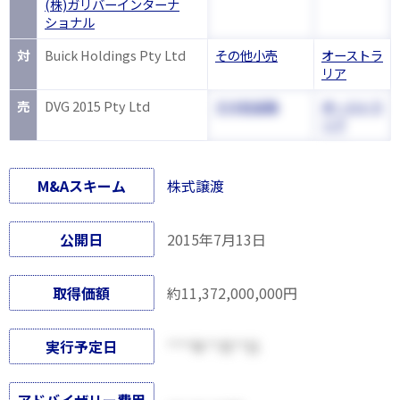
(株)ガリバーインターナ
ショナル
対
Buick Holdings Pty Ltd
その他小売
オーストラ
リア
売
DVG 2015 Pty Ltd
その他金融
オーストラ
リア
M&Aスキーム
株式譲渡
公開日
2015年7月13日
取得価額
約11,372,000,000円
実行予定日
****年**月**日