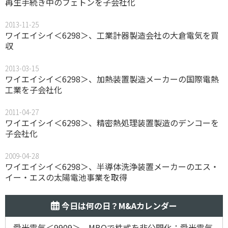
再生手続き中のフェトンを子会社化
2013-11-25
ワイエイシイ＜6298＞、工業計器製造会社の大倉電気を買
収
2013-03-15
ワイエイシイ＜6298＞、加熱装置製造メーカーの国際電熱
工業を子会社化
2011-04-27
ワイエイシイ＜6298＞、精密熱処理装置製造のデンコーを
子会社化
2009-04-28
ワイエイシイ＜6298＞、半導体洗浄装置メーカーのエス・
イー・エスの太陽電池事業を取得
今日は何の日？M&Aカレンダー
愛光電気＜9909＞、MBOで株式を非公開化：愛光電気