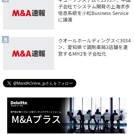
子会社でシステム開発の上海求歩
信息系統を小松Business Service
に譲渡
クオールホールディングス＜3034
＞、愛知県で調剤薬局3店舗を運
営するMH2を子会社化