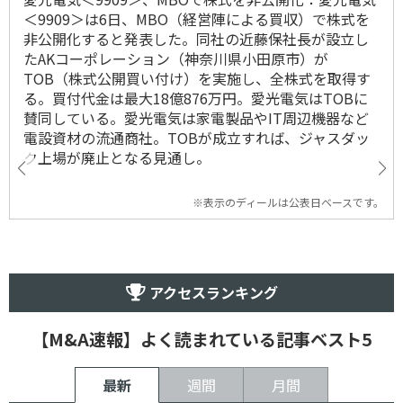
＜9909＞は6日、MBO（経営陣による買収）で株式を
非公開化すると発表した。同社の近藤保社長が設立し
たAKコーポレーション（神奈川県小田原市）が
TOB（株式公開買い付け）を実施し、全株式を取得す
る。買付代金は最大18億876万円。愛光電気はTOBに
賛同している。愛光電気は家電製品やIT周辺機器など
電設資材の流通商社。TOBが成立すれば、ジャスダッ
ク上場が廃止となる見通し。
※表示のディールは公表日ベースです。
アクセスランキング
【M&A速報】よく読まれている記事ベスト5
最新
週間
月間