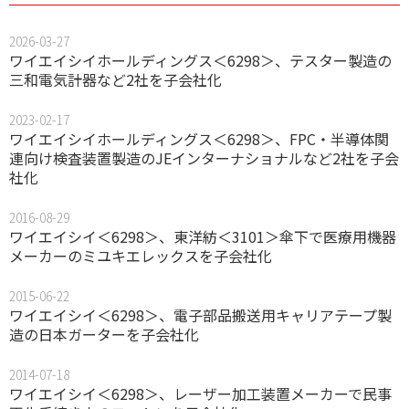
2026-03-27
ワイエイシイホールディングス＜6298＞、テスター製造の
三和電気計器など2社を子会社化
2023-02-17
ワイエイシイホールディングス＜6298＞、FPC・半導体関
連向け検査装置製造のJEインターナショナルなど2社を子会
社化
2016-08-29
ワイエイシイ＜6298＞、東洋紡＜3101＞傘下で医療用機器
メーカーのミユキエレックスを子会社化
2015-06-22
ワイエイシイ＜6298＞、電子部品搬送用キャリアテープ製
造の日本ガーターを子会社化
2014-07-18
ワイエイシイ＜6298＞、レーザー加工装置メーカーで民事