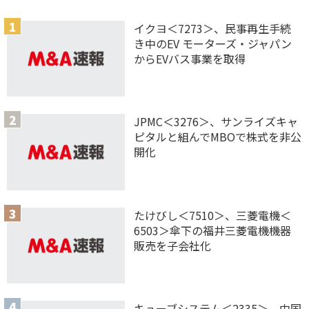
イクヨ＜7273＞、民事再生手続
き中のEV モーターズ・ジャパン
からEVバス事業を取得
JPMC＜3276＞、サンライズキャ
ピタルと組んでMBOで株式を非公
開化
たけびし＜7510＞、三菱電機＜
6503＞傘下の福井三菱電機機器
販売を子会社化
キューブシステム＜2335＞、中国