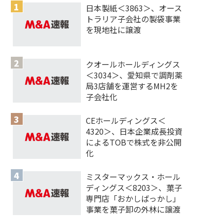
日本製紙＜3863＞、オース
トラリア子会社の製袋事業
を現地社に譲渡
クオールホールディングス
＜3034＞、愛知県で調剤薬
局3店舗を運営するMH2を
子会社化
CEホールディングス＜
4320＞、日本企業成長投資
によるTOBで株式を非公開
化
ミスターマックス・ホール
ディングス＜8203＞、菓子
専門店「おかしばっかし」
事業を菓子卸の外林に譲渡