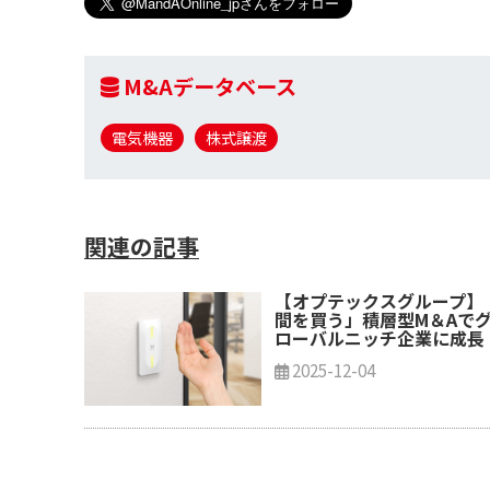
M&Aデータベース
電気機器
株式譲渡
関連の記事
【オプテックスグループ】
間を買う」積層型M＆Aで
ローバルニッチ企業に成長
2025-12-04