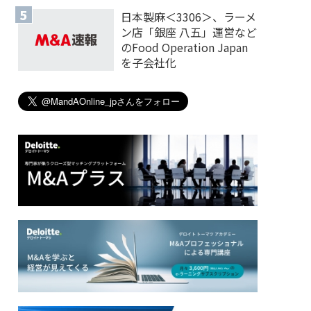
日本製麻＜3306＞、ラーメ
ン店「銀座 八五」運営など
のFood Operation Japan
を子会社化