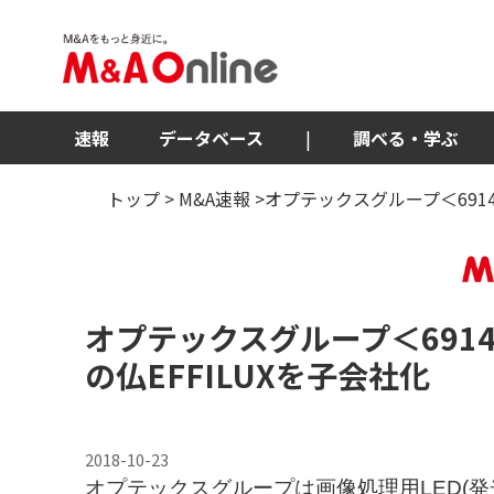
速報
データベース
|
調べる・学ぶ
トップ
>
M&A速報
>オプテックスグループ＜6914
オプテックスグループ
＜691
の仏EFFILUXを子会社化
2018-10-23
オプテックスグループは画像処理用LED(発