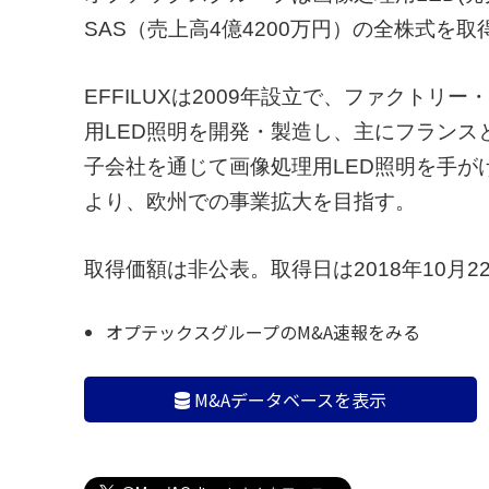
SAS（売上高4億4200万円）の全株式を
EFFILUXは2009年設立で、ファクト
用LED照明を開発・製造し、主にフラン
子会社を通じて画像処理用LED照明を手がけ
より、欧州での事業拡大を目指す。
取得価額は非公表。取得日は2018年10月2
オプテックスグループのM&A速報をみる
M&Aデータベースを表示