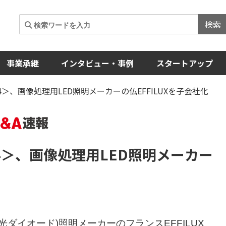
検索
事業承継
インタビュー・事例
スタートアップ
＞、画像処理用LED照明メーカーの仏EFFILUXを子会社化
4＞
、画像処理用LED照明メーカー
光ダイオード)照明メーカーのフランスEFFILUX