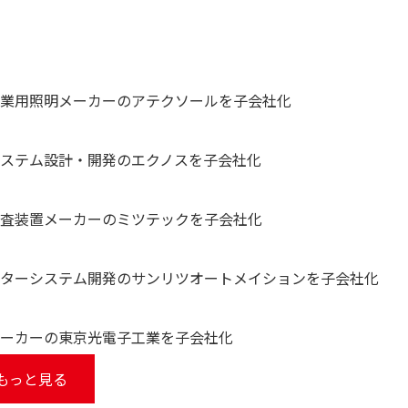
産業用照明メーカーのアテクソールを子会社化
システム設計・開発のエクノスを子会社化
検査装置メーカーのミツテックを子会社化
ーターシステム開発のサンリツオートメイションを子会社化
メーカーの東京光電子工業を子会社化
もっと見る