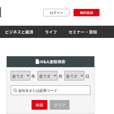
ログイン
無料登録
ビジネスと経済
ライフ
セミナー・告知
M&A速報検索
年
月
日
検索
クリア