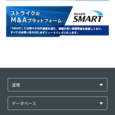
速報
データベース