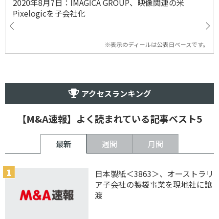
2020年8月7日：IMAGICA GROUP、映像関連の米
Pixelogicを子会社化
※表示のディールは公表日ベースです。
アクセスランキング
【M&A速報】よく読まれている記事ベスト5
最新
週間
月間
日本製紙＜3863＞、オーストラリ
ア子会社の製袋事業を現地社に譲
渡