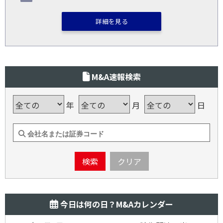
詳細を見る
M&A速報検索
年
月
日
検索
クリア
今日は何の日？M&Aカレンダー