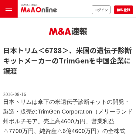
ログイン
無料登録
日本トリム
＜6788＞
、米国の遺伝子診断
キットメーカーのTrimGenを中国企業に
譲渡
2016-08-16
日本トリムは傘下の米遺伝子診断キットの開発・
製造・販売のTrimGen Corporation（メリーランド
州ボルチモア。売上高4600万円、営業利益
△7700万円、純資産△6億4600万円）の全株式