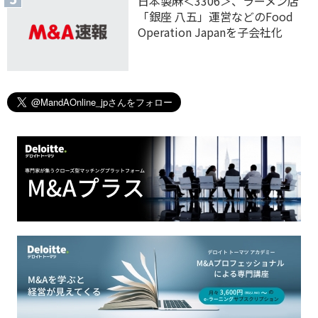
日本製麻＜3306＞、ラーメン店
「銀座 八五」運営などのFood
Operation Japanを子会社化