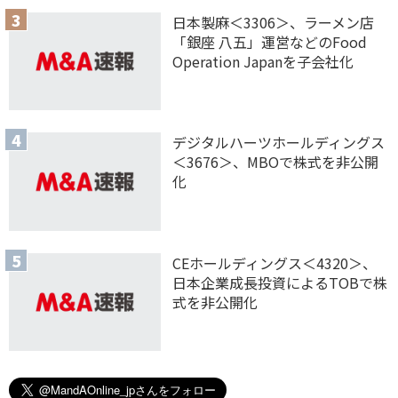
日本製麻＜3306＞、ラーメン店
「銀座 八五」運営などのFood
Operation Japanを子会社化
デジタルハーツホールディングス
＜3676＞、MBOで株式を非公開
化
CEホールディングス＜4320＞、
日本企業成長投資によるTOBで株
式を非公開化