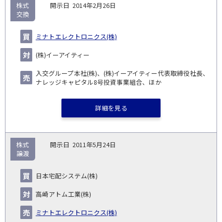
株式
2014年2月26日
交換
ミナトエレクトロニクス(株)
(株)イーアイティー
入交グループ本社(株)、(株)イーアイティー代表取締役社長、
ナレッジキャピタル8号投資事業組合、ほか
詳細を見る
株式
2011年5月24日
譲渡
日本宅配システム(株)
高崎アトム工業(株)
ミナトエレクトロニクス(株)