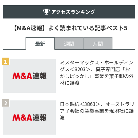
アクセスランキング
【M&A速報】よく読まれている記事ベスト5
最新
週間
月間
ミスターマックス・ホールディン
グス＜8203＞、菓子専門店「お
かしばっかし」事業を菓子卸の外
林に譲渡
日本製紙＜3863＞、オーストラリ
ア子会社の製袋事業を現地社に譲
渡