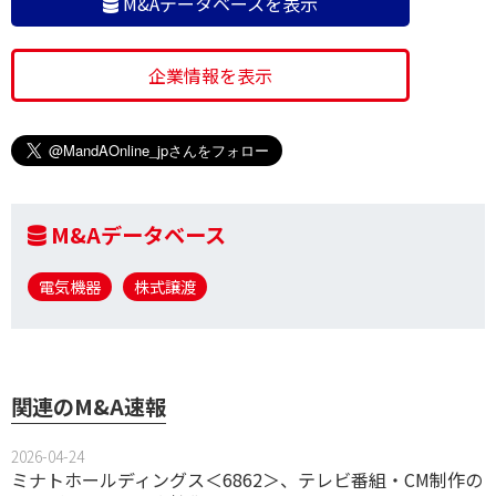
M&Aデータベースを表示
企業情報を表示
M&Aデータベース
電気機器
株式譲渡
関連のM&A速報
2026-04-24
ミナトホールディングス＜6862＞、テレビ番組・CM制作の