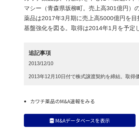
マシー（青森県坂柳町。売上高301億円）
薬品は2017年3月期に売上高5000億円
基盤強化を図る。取得は2014年1月を予
追記事項
2013/12/10
2013年12月10日付で株式譲渡契約を締結。取得価
カワチ薬品のM&A速報をみる
M&Aデータベースを表示