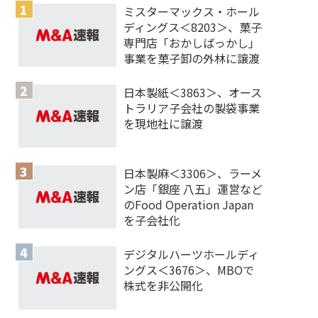
ミスターマックス・ホール
ディングス＜8203＞、菓子
専門店「おかしばっかし」
事業を菓子卸の外林に譲渡
日本製紙＜3863＞、オース
トラリア子会社の製袋事業
を現地社に譲渡
日本製麻＜3306＞、ラーメ
ン店「銀座 八五」運営など
のFood Operation Japan
を子会社化
デジタルハーツホールディ
ングス＜3676＞、MBOで
株式を非公開化