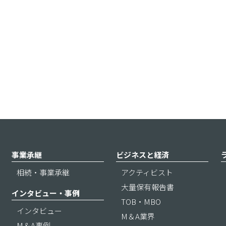
事業承継
ビジネスと経済
相続・事業承継
アクティビスト
大量保有報告書
インタビュー・事例
TOB・MBO
インタビュー
M＆A業界
M＆A事例