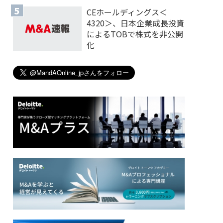
CEホールディングス＜
4320＞、日本企業成長投資
によるTOBで株式を非公開
化