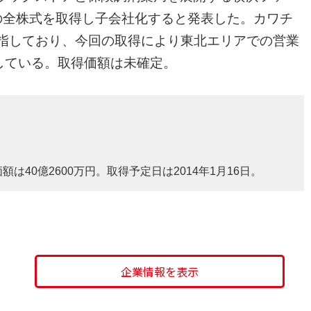
の全株式を取得し子会社化すると発表した。カワチ
を目指しており、今回の取得により東北エリアでの営業
定している。取得価額は未確定。
額は40億2600万円。取得予定日は2014年1月16日。
企業情報を表示