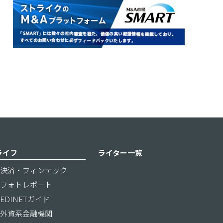
ライフ
ライター一覧
決済・フィンテック
フォトレポート
EDINETガイド
外資系金融機関