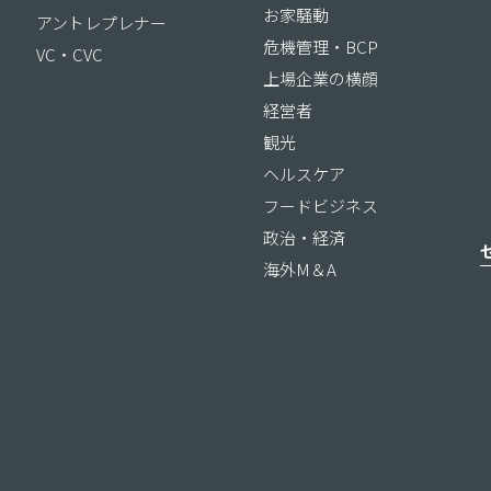
お家騒動
アントレプレナー
危機管理・BCP
VC・CVC
上場企業の横顔
経営者
観光
ヘルスケア
フードビジネス
政治・経済
海外M＆A
ス