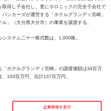
を取得し子会社し、更にホロニックの完全子会社で
・バンカーズが運営する「ホテルグランディ宮崎」
テル」（大分県大分市）の事業を譲渡する。
システム二十一株式数は、1,000株。
る「ホテルグランディ宮崎」の譲渡価額は34百万
、103百万円、合計137百万円。
企業情報を表示