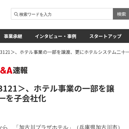
検索
事業承継
インタビュー・事例
スタートアップ
3121＞、ホテル事業の一部を譲渡、更にホテルシステム二十
3121＞
、ホテル事業の一部を譲
一を子会社化
から、「加古川プラザホテル」（兵庫県加古川市）