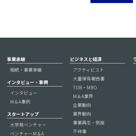
事業承継
ビジネスと経済
相続・事業承継
アクティビスト
大量保有報告書
インタビュー・事例
TOB・MBO
インタビュー
M＆A業界
M＆A事例
企業動向
業界動向
スタートアップ
事業再生・倒産
大学発ベンチャー
不祥事
ベンチャーM＆A