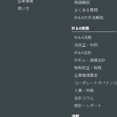
企業情報
用語解説
使い方
よくある質問
M＆Aの手法解説
M＆A実務
M＆A法務
法改正・判例
M＆A会計
のれん・減損会計
税制改正・税務
企業価値算定
コーポレートガバナン
人事・労務
会計コラム
統計・レポート
連載