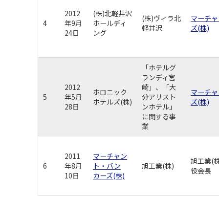
2012
(株)北軽井沢
(株)ヴィラ北
マーチャ
4
年9月
ホールディ
軽井沢
ズ(株)
24日
ング
「ホテルグ
ランディ宮
2012
崎」、「大
ホロニック
マーチャ
5
年5月
分アリスト
ホテルズ(株)
ズ(株)
28日
ンホテル」
に関する事
業
2011
マーチャン
旭工業(
6
年8月
ト・バン
旭工業(株)
役会長
10日
カーズ(株)