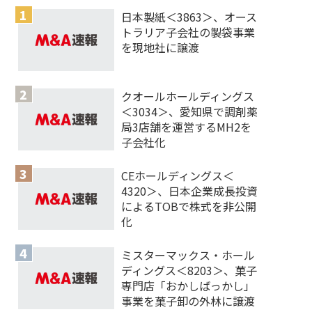
日本製紙＜3863＞、オース
トラリア子会社の製袋事業
を現地社に譲渡
クオールホールディングス
＜3034＞、愛知県で調剤薬
局3店舗を運営するMH2を
子会社化
CEホールディングス＜
4320＞、日本企業成長投資
によるTOBで株式を非公開
化
ミスターマックス・ホール
ディングス＜8203＞、菓子
専門店「おかしばっかし」
事業を菓子卸の外林に譲渡