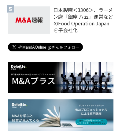
日本製麻＜3306＞、ラーメ
ン店「銀座 八五」運営など
のFood Operation Japan
を子会社化