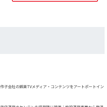
制作子会社の娯楽TVメディア・コンテンツをアートポートイン
・雑貨店運営のケンテンを経営陣に譲渡｜施設運営事業から撤退