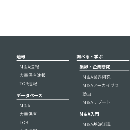
速報
調べる・学ぶ
M＆A速報
業界・企業研究
大量保有速報
M＆A業界研究
TOB速報
M＆Aアーカイブス
動画
データベース
M＆Aリブート
M＆A
大量保有
M＆A入門
TOB
M＆A基礎知識