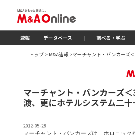
速報
データベース
|
調べる・学ぶ
トップ
>
M&A速報
>マーチャント・バンカーズ＜
マーチャント・バンカーズ
＜
渡、更にホテルシステム二十
2012-05-28
マーチャント・バンカーズは、ホロニック