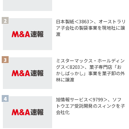
日本製紙＜3863＞、オーストラリ
ア子会社の製袋事業を現地社に譲
渡
ミスターマックス・ホールディン
グス＜8203＞、菓子専門店「お
かしばっかし」事業を菓子卸の外
林に譲渡
旭情報サービス＜9799＞、ソフ
トウエア受託開発のスィンクを子
会社化