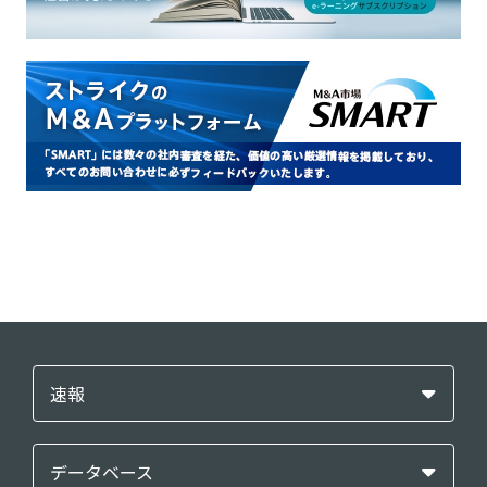
速報
データベース