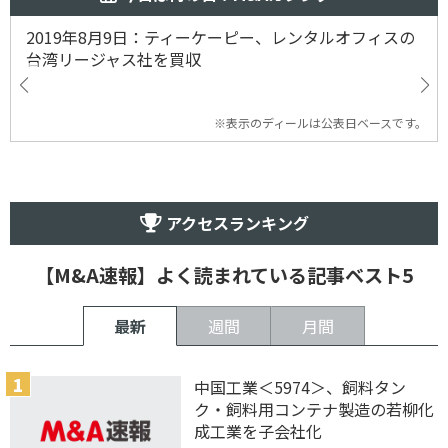
2019年8月9日：ティーケーピー、レンタルオフィスの
台湾リージャス社を買収
※表示のディールは公表日ベースです。
アクセスランキング
【M&A速報】よく読まれている記事ベスト5
最新
週間
月間
中国工業＜5974＞、飼料タン
ク・飼料用コンテナ製造の若柳化
成工業を子会社化