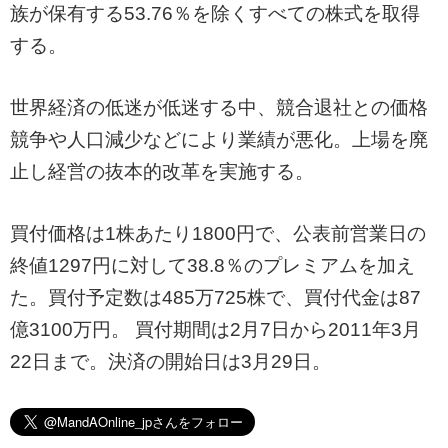
族が保有する53.76％を除くすべての株式を取得
する。
世界経済の低迷が低迷する中、競合退社との価格
競争や人口減少などにより業績が悪化。上場を廃
止し経営の抜本的改革を実施する。
買付価格は1株あたり1800円で、公表前営業日の
終値1297円に対して38.8％のプレミアムを加え
た。買付予定数は485万725株で、買付代金は87
億3100万円。 買付期間は2月7日から2011年3月
22日まで。決済の開始日は3月29日。