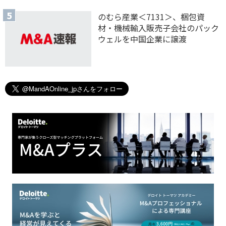
のむら産業＜7131＞、梱包資
材・機械輸入販売子会社のパック
ウェルを中国企業に譲渡