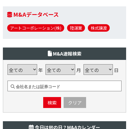
M&Aデータベース
アートコーポレーション(株)
陸運業
株式譲渡
M&A速報検索
年
月
日
検索
クリア
今日は何の日？M&Aカレンダー