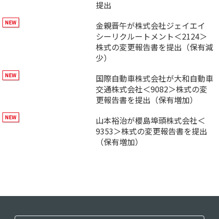
提出
金親晋午が株式会社ジェイエイ
シーリクルートメント＜2124＞
株式の変更報告書を提出（保有減
少）
国際自動車株式会社が大和自動車
交通株式会社＜9082＞株式の変
更報告書を提出（保有増加）
山本裕治が櫻島埠頭株式会社＜
9353＞株式の変更報告書を提出
（保有増加）