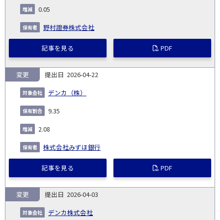
0.05
野村證券株式会社
記事を見る
PDF
変更
2026-04-22
デンカ（株）
9.35
2.08
株式会社みずほ銀行
記事を見る
PDF
変更
2026-04-03
デンカ株式会社