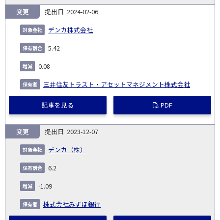
変更
2024-02-06
デンカ株式会社
5.42
0.08
三井住友トラスト・アセットマネジメント株式会社
記事を見る
PDF
変更
2023-12-07
デンカ（株）
6.2
-1.09
株式会社みずほ銀行