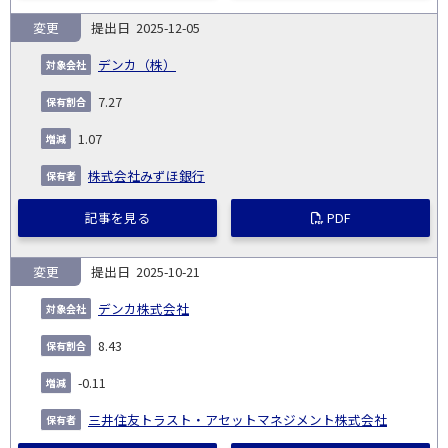
変更
2025-12-05
デンカ（株）
7.27
1.07
株式会社みずほ銀行
記事を見る
PDF
変更
2025-10-21
デンカ株式会社
8.43
-0.11
三井住友トラスト・アセットマネジメント株式会社