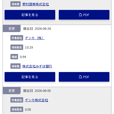
野村證券株式会社
記事を見る
PDF
変更
2026-06-26
デンカ（株）
10.29
0.94
株式会社みずほ銀行
記事を見る
PDF
変更
2026-06-05
デンカ株式会社
0.05