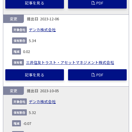
記事を見る
PDF
変更
2023-12-06
デンカ株式会社
5.34
0.02
三井住友トラスト・アセットマネジメント株式会社
記事を見る
PDF
変更
2023-10-05
デンカ株式会社
5.32
-0.07