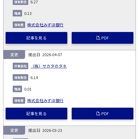
6.27
0.13
株式会社みずほ銀行
記事を見る
PDF
変更
2026-04-07
（株）サカタのタネ
6.14
0.01
株式会社みずほ銀行
記事を見る
PDF
変更
2026-03-23