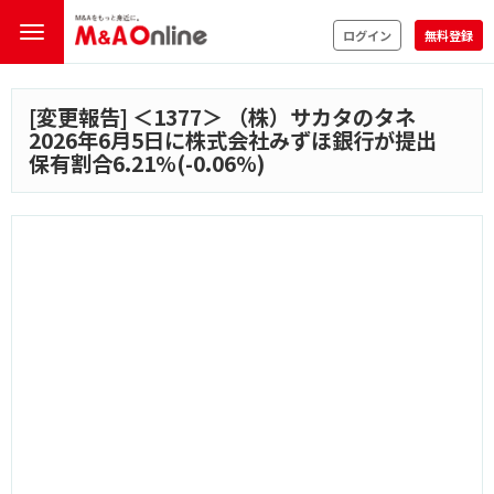
ログイン
無料登録
[変更報告] ＜
1377
＞ （株）サカタのタネ
2026年6月5日に株式会社みずほ銀行が提出
保有割合6.21%(-0.06%)