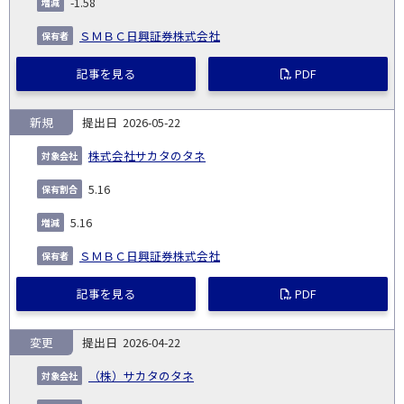
-1.58
ＳＭＢＣ日興証券株式会社
記事を見る
PDF
新規
2026-05-22
株式会社サカタのタネ
5.16
5.16
ＳＭＢＣ日興証券株式会社
記事を見る
PDF
変更
2026-04-22
（株）サカタのタネ