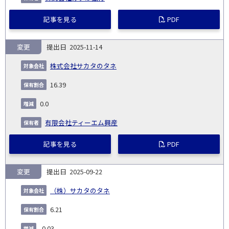
記事を見る
PDF
変更
2025-11-14
株式会社サカタのタネ
16.39
0.0
有限会社ティーエム興産
記事を見る
PDF
変更
2025-09-22
（株）サカタのタネ
6.21
-0.03