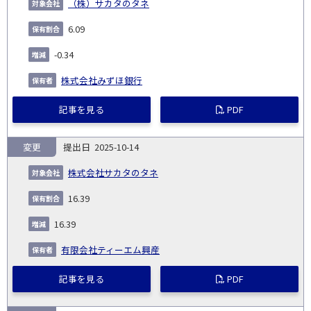
（株）サカタのタネ
6.09
-0.34
株式会社みずほ銀行
記事を見る
PDF
変更
2025-10-14
株式会社サカタのタネ
16.39
16.39
有限会社ティーエム興産
記事を見る
PDF