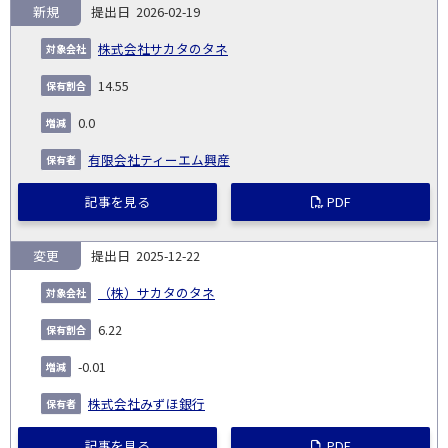
新規
2026-02-19
株式会社サカタのタネ
14.55
0.0
有限会社ティーエム興産
記事を見る
PDF
変更
2025-12-22
（株）サカタのタネ
6.22
-0.01
株式会社みずほ銀行
記事を見る
PDF