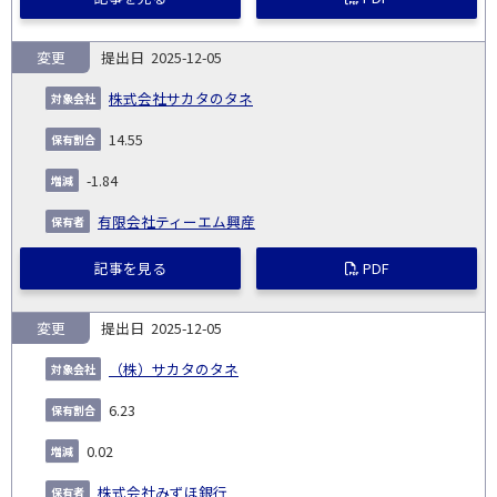
変更
2025-12-05
株式会社サカタのタネ
14.55
-1.84
有限会社ティーエム興産
記事を見る
PDF
変更
2025-12-05
（株）サカタのタネ
6.23
0.02
株式会社みずほ銀行