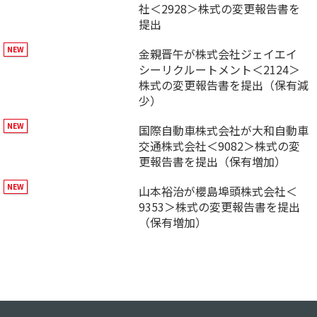
社＜2928＞株式の変更報告書を
提出
金親晋午が株式会社ジェイエイ
シーリクルートメント＜2124＞
株式の変更報告書を提出（保有減
少）
国際自動車株式会社が大和自動車
交通株式会社＜9082＞株式の変
更報告書を提出（保有増加）
山本裕治が櫻島埠頭株式会社＜
9353＞株式の変更報告書を提出
（保有増加）