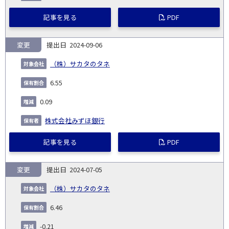
記事を見る
PDF
変更
2024-09-06
（株）サカタのタネ
6.55
0.09
株式会社みずほ銀行
記事を見る
PDF
変更
2024-07-05
（株）サカタのタネ
6.46
-0.21