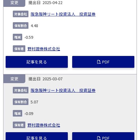
変更
2025-04-22
阪急阪神リート投資法人 投資証券
4.48
-0.59
野村證券株式会社
記事を見る
PDF
変更
2025-03-07
阪急阪神リート投資法人 投資証券
5.07
-0.09
野村證券株式会社
記事を見る
PDF