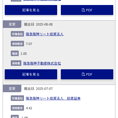
記事を見る
PDF
変更
2025-08-08
阪急阪神リート投資法人
7.07
1.05
阪急阪神不動産株式会社
記事を見る
PDF
変更
2025-07-07
阪急阪神リート投資法人 投資証券
4.42
-1.06