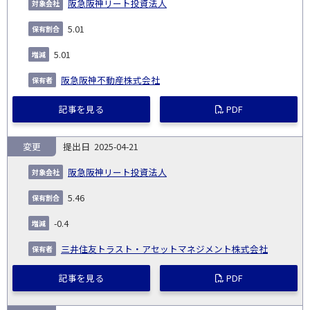
阪急阪神リート投資法人
5.01
5.01
阪急阪神不動産株式会社
記事を見る
PDF
変更
2025-04-21
阪急阪神リート投資法人
5.46
-0.4
三井住友トラスト・アセットマネジメント株式会社
記事を見る
PDF