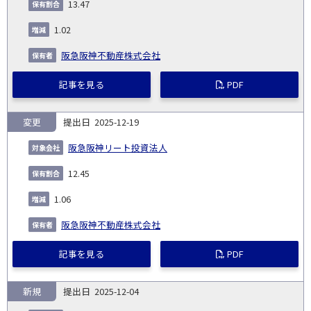
13.47
1.02
阪急阪神不動産株式会社
記事を見る
PDF
変更
2025-12-19
阪急阪神リート投資法人
12.45
1.06
阪急阪神不動産株式会社
記事を見る
PDF
新規
2025-12-04