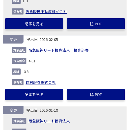
1.0
阪急阪神不動産株式会社
記事を見る
PDF
変更
2026-02-05
阪急阪神リート投資法人 投資証券
4.61
-0.8
野村證券株式会社
記事を見る
PDF
変更
2026-01-19
阪急阪神リート投資法人