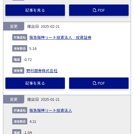
記事を見る
PDF
変更
2025-02-21
阪急阪神リート投資法人 投資証券
5.16
-0.72
野村證券株式会社
記事を見る
PDF
変更
2025-01-21
阪急阪神リート投資法人
4.21
-1.04