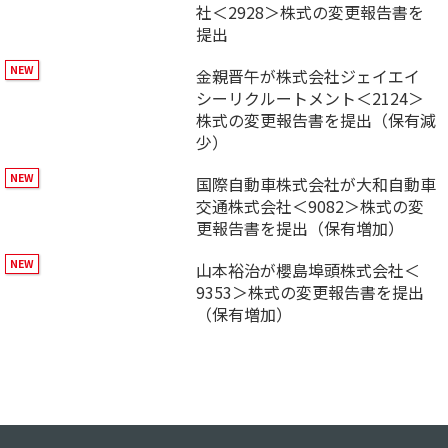
社＜2928＞株式の変更報告書を
提出
金親晋午が株式会社ジェイエイ
シーリクルートメント＜2124＞
株式の変更報告書を提出（保有減
少）
国際自動車株式会社が大和自動車
交通株式会社＜9082＞株式の変
更報告書を提出（保有増加）
山本裕治が櫻島埠頭株式会社＜
9353＞株式の変更報告書を提出
（保有増加）