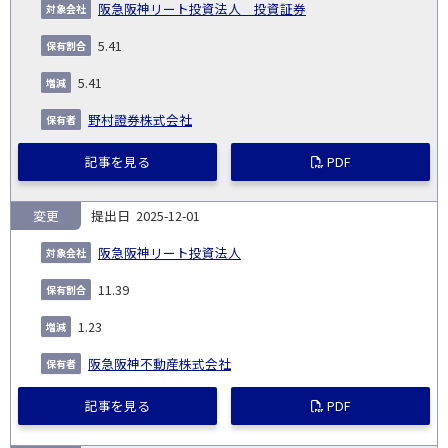
阪急阪神リート投資法人 投資証券
5.41
5.41
野村證券株式会社
記事を見る
PDF
変更
2025-12-01
阪急阪神リート投資法人
11.39
1.23
阪急阪神不動産株式会社
記事を見る
PDF