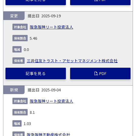
変更
2025-09-19
阪急阪神リート投資法人
5.46
0.0
三井住友トラスト・アセットマネジメント株式会社
記事を見る
PDF
新規
2025-09-04
阪急阪神リート投資法人
8.1
1.03
阪急阪神不動産株式会社