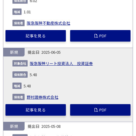
6.02
1.01
阪急阪神不動産株式会社
記事を見る
PDF
新規
2025-06-05
阪急阪神リート投資法人 投資証券
5.48
5.48
野村證券株式会社
記事を見る
PDF
新規
2025-05-08