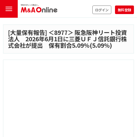
ログイン
無料登録
[大量保有報告] ＜
8977
＞ 阪急阪神リート投資
法人 2026年6月1日に三菱ＵＦＪ信託銀行株
式会社が提出 保有割合5.09%(5.09%)