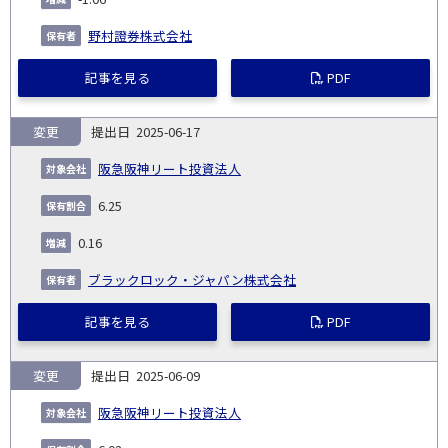
野村證券株式会社
記事を見る
PDF
変更
2025-06-17
阪急阪神リート投資法人
6.25
0.16
ブラックロック・ジャパン株式会社
記事を見る
PDF
変更
2025-06-09
阪急阪神リート投資法人