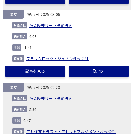
変更
2025-03-06
阪急阪神リート投資法人
6.09
-1.48
ブラックロック・ジャパン株式会社
記事を見る
PDF
変更
2025-02-20
阪急阪神リート投資法人
5.86
0.47
三井住友トラスト・アセットマネジメント株式会社