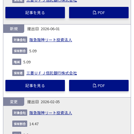
記事を見る
PDF
新規
2026-06-01
阪急阪神リート投資法人
5.09
5.09
三菱ＵＦＪ信託銀行株式会社
記事を見る
PDF
変更
2026-02-05
阪急阪神リート投資法人
14.47