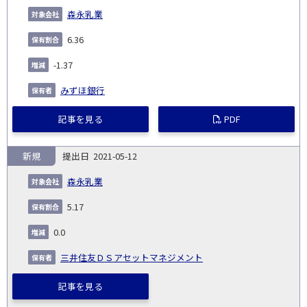
森永乳業
6.36
-1.37
みずほ銀行
記事を見る
PDF
新規
2021-05-12
森永乳業
5.17
0.0
三井住友ＤＳアセットマネジメント
記事を見る