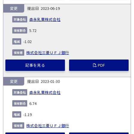
変更
2023-06-19
森永乳業株式会社
5.72
-1.02
株式会社三菱ＵＦＪ銀行
記事を見る
PDF
変更
2023-01-30
森永乳業株式会社
6.74
-1.19
株式会社三菱ＵＦＪ銀行