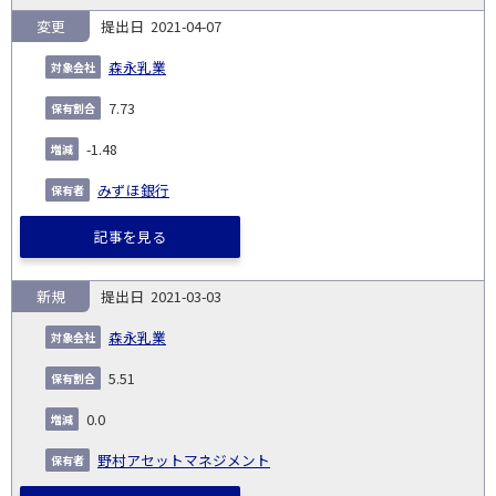
変更
2021-04-07
森永乳業
7.73
-1.48
みずほ銀行
記事を見る
新規
2021-03-03
森永乳業
5.51
0.0
野村アセットマネジメント