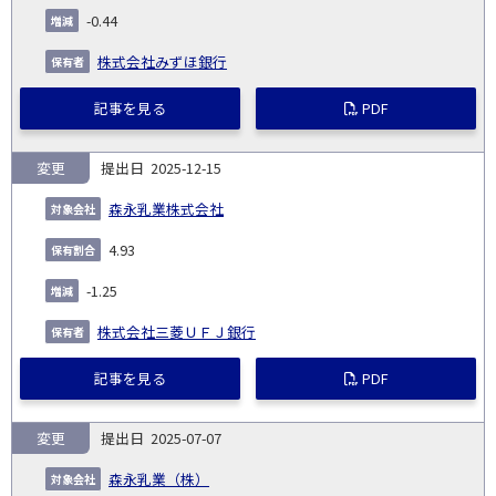
-0.44
株式会社みずほ銀行
記事を見る
PDF
変更
2025-12-15
森永乳業株式会社
4.93
-1.25
株式会社三菱ＵＦＪ銀行
記事を見る
PDF
変更
2025-07-07
森永乳業（株）