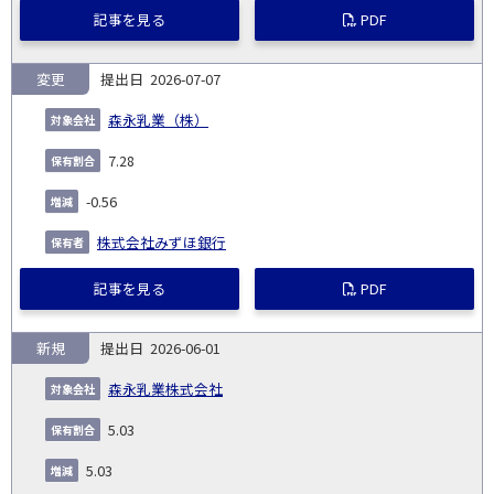
記事を見る
PDF
変更
2026-07-07
森永乳業（株）
7.28
-0.56
株式会社みずほ銀行
記事を見る
PDF
新規
2026-06-01
森永乳業株式会社
5.03
5.03