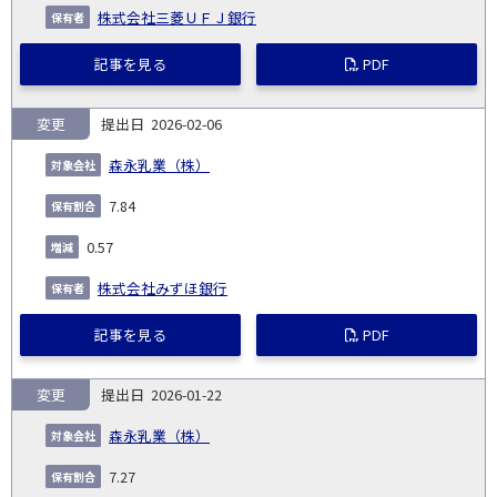
株式会社三菱ＵＦＪ銀行
記事を見る
PDF
変更
2026-02-06
森永乳業（株）
7.84
0.57
株式会社みずほ銀行
記事を見る
PDF
変更
2026-01-22
森永乳業（株）
7.27