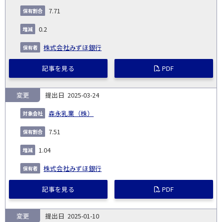
7.71
0.2
株式会社みずほ銀行
記事を見る
PDF
変更
2025-03-24
森永乳業（株）
7.51
1.04
株式会社みずほ銀行
記事を見る
PDF
変更
2025-01-10