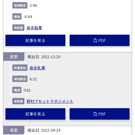
3.99
-8.64
森永製菓
記事を見る
PDF
変更
2021-12-20
森永乳業
6.32
0.81
野村アセットマネジメント
記事を見る
PDF
変更
2021-09-24