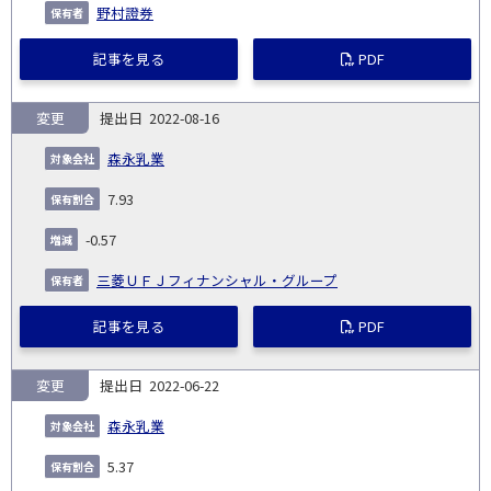
野村證券
記事を見る
PDF
変更
2022-08-16
森永乳業
7.93
-0.57
三菱ＵＦＪフィナンシャル・グループ
記事を見る
PDF
変更
2022-06-22
森永乳業
5.37