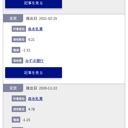
記事を見る
変更
2021-02-25
森永乳業
9.21
-1.32
みずほ銀行
記事を見る
変更
2020-12-22
森永乳業
4.78
-1.15