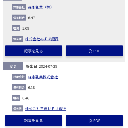
森永乳業（株）
6.47
1.09
株式会社みずほ銀行
記事を見る
PDF
変更
2024-07-29
森永乳業株式会社
6.18
0.46
株式会社三菱ＵＦＪ銀行
記事を見る
PDF