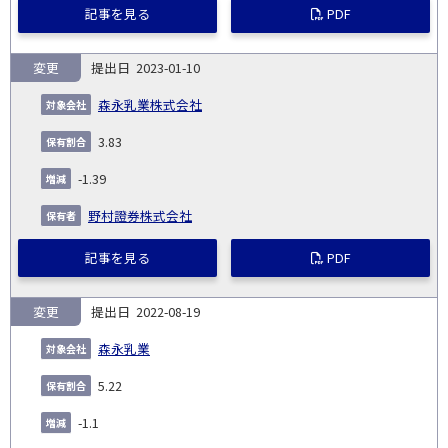
記事を見る
PDF
変更
2023-01-10
森永乳業株式会社
3.83
-1.39
野村證券株式会社
記事を見る
PDF
変更
2022-08-19
森永乳業
5.22
-1.1