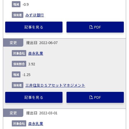
-0.9
みずほ銀行
記事を見る
PDF
変更
2022-06-07
森永乳業
3.92
-1.25
三井住友ＤＳアセットマネジメント
記事を見る
PDF
変更
2022-03-01
森永乳業