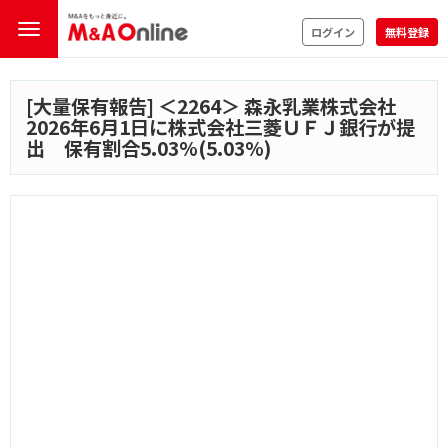
ログイン
無料登録
[大量保有報告] ＜
2264
＞ 森永乳業株式会社
2026年6月1日に株式会社三菱ＵＦＪ銀行が提
出 保有割合5.03%(5.03%)