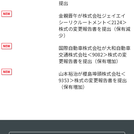
提出
金親晋午が株式会社ジェイエイ
シーリクルートメント＜2124＞
株式の変更報告書を提出（保有減
少）
国際自動車株式会社が大和自動車
交通株式会社＜9082＞株式の変
更報告書を提出（保有増加）
山本裕治が櫻島埠頭株式会社＜
9353＞株式の変更報告書を提出
（保有増加）