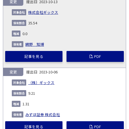
変更
2023-10-13
株式会社ギックス
35.54
0.0
網野 知博
記事を見る
PDF
変更
2023-10-06
（株）ギックス
9.21
1.31
みずほ証券 株式会社
記事を見る
PDF