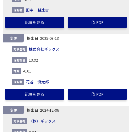
田中 耕比古
記事を見る
PDF
変更
2025-03-13
株式会社ギックス
13.92
-0.01
花谷 慎太郎
記事を見る
PDF
変更
2024-12-06
（株）ギックス
0.02