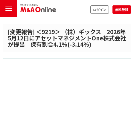
ログイン
無料登録
[変更報告] ＜
9219
＞ （株）ギックス 2026年
5月12日にアセットマネジメントOne株式会社
が提出 保有割合4.1%(-3.14%)