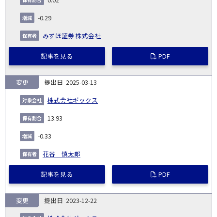
-0.29
みずほ証券 株式会社
記事を見る
PDF
変更
2025-03-13
株式会社ギックス
13.93
-0.33
花谷 慎太郎
記事を見る
PDF
変更
2023-12-22