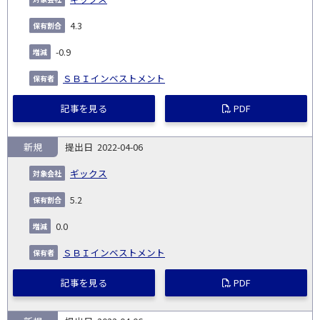
4.3
-0.9
ＳＢＩインベストメント
記事を見る
PDF
新規
2022-04-06
ギックス
5.2
0.0
ＳＢＩインベストメント
記事を見る
PDF