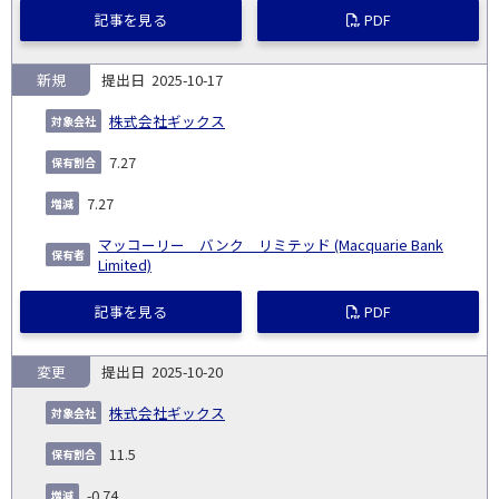
記事を見る
PDF
新規
2025-10-17
株式会社ギックス
7.27
7.27
マッコーリー バンク リミテッド (Macquarie Bank
Limited)
記事を見る
PDF
変更
2025-10-20
株式会社ギックス
11.5
-0.74