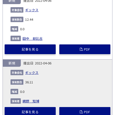
新規
2022-04-06
ギックス
12.44
0.0
田中 耕比古
記事を見る
PDF
新規
2022-04-06
ギックス
36.11
0.0
網野 知博
記事を見る
PDF