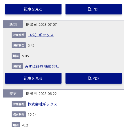
記事を見る
PDF
新規
2023-07-07
（株）ギックス
5.45
5.45
みずほ証券 株式会社
記事を見る
PDF
変更
2023-06-22
株式会社ギックス
12.24
-0.2