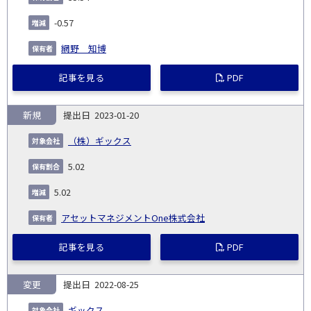
-0.57
網野 知博
記事を見る
PDF
新規
2023-01-20
（株）ギックス
5.02
5.02
アセットマネジメントOne株式会社
記事を見る
PDF
変更
2022-08-25
ギックス