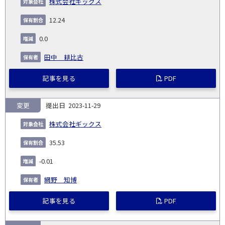
株式会社ギックス
12.24
0.0
田中 耕比古
記事を見る
PDF
変更
2023-11-29
株式会社ギックス
35.53
-0.01
網野 知博
記事を見る
PDF