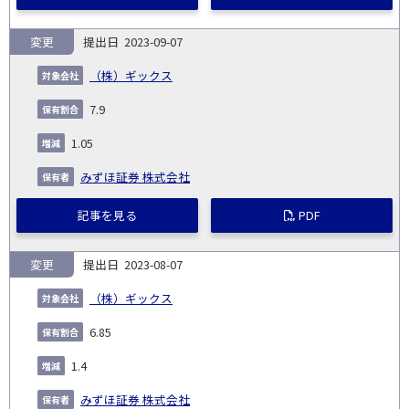
変更
2023-09-07
（株）ギックス
7.9
1.05
みずほ証券 株式会社
記事を見る
PDF
変更
2023-08-07
（株）ギックス
6.85
1.4
みずほ証券 株式会社