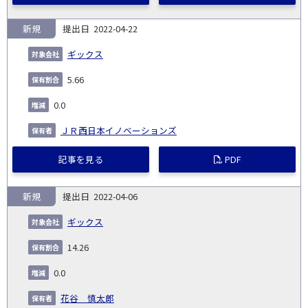
新規
2022-04-22
ギックス
5.66
0.0
ＪＲ西日本イノベーションズ
記事を見る
PDF
新規
2022-04-06
ギックス
14.26
0.0
花谷 慎太郎