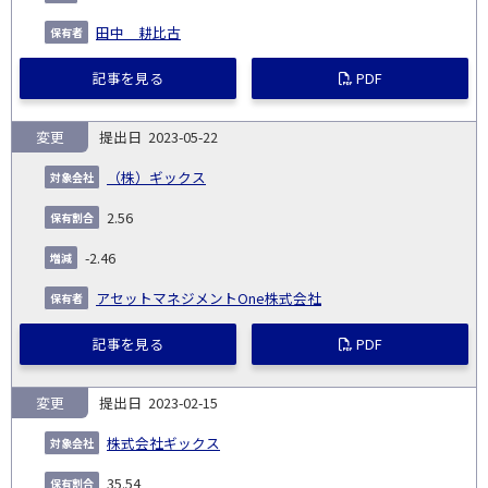
田中 耕比古
記事を見る
PDF
変更
2023-05-22
（株）ギックス
2.56
-2.46
アセットマネジメントOne株式会社
記事を見る
PDF
変更
2023-02-15
株式会社ギックス
35.54